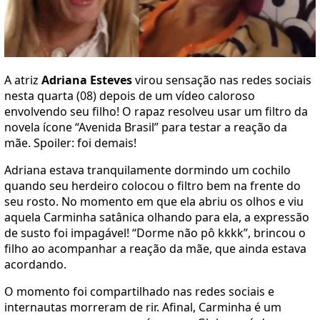
A atriz
Adriana Esteves
virou sensação nas redes sociais
nesta quarta (08) depois de um vídeo caloroso
envolvendo seu filho! O rapaz resolveu usar um filtro da
novela ícone “Avenida Brasil” para testar a reação da
mãe. Spoiler: foi demais!
Adriana estava tranquilamente dormindo um cochilo
quando seu herdeiro colocou o filtro bem na frente do
seu rosto. No momento em que ela abriu os olhos e viu
aquela Carminha satânica olhando para ela, a expressão
de susto foi impagável! “Dorme não pô kkkk”, brincou o
filho ao acompanhar a reação da mãe, que ainda estava
acordando.
O momento foi compartilhado nas redes sociais e
internautas morreram de rir. Afinal, Carminha é um