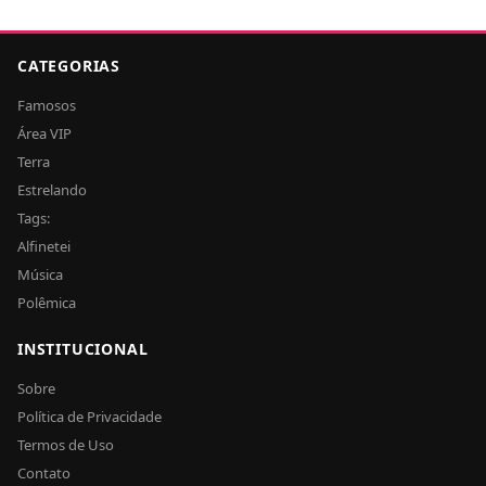
CATEGORIAS
Famosos
Área VIP
Terra
Estrelando
Tags:
Alfinetei
Música
Polêmica
INSTITUCIONAL
Sobre
Política de Privacidade
Termos de Uso
Contato