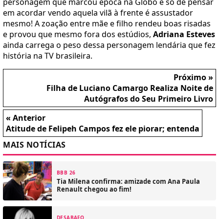
personagem que marcou época na Globo e só de pensar
em acordar vendo aquela vilã à frente é assustador
mesmo! A zoação entre mãe e filho rendeu boas risadas
e provou que mesmo fora dos estúdios,
Adriana Esteves
ainda carrega o peso dessa personagem lendária que fez
história na TV brasileira.
Próximo »
Filha de Luciano Camargo Realiza Noite de
Autógrafos do Seu Primeiro Livro
« Anterior
Atitude de Felipeh Campos fez ele piorar; entenda
MAIS NOTÍCIAS
BBB 26
Tia Milena confirma: amizade com Ana Paula
Renault chegou ao fim!
DESABAFO