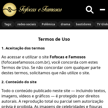
Buscar
no
Tags:
redes-sociais
Polêmica
drama
bastidores
TV Glo
site
Termos de Uso
1. Aceitação dos termos
Ao acessar e utilizar o site
Fofocas e Famosos
(fofocasefamosos.com.br), você concorda com estes
Termos de Uso. Se não concordar com qualquer parte
destes termos, solicitamos que não utilize o site.
2. Conteúdo do site
Todo o conteúdo publicado neste site — incluindo textos,
imagens, vídeos e gráficos — é protegido por direitos
autorais. A reprodução total ou parcial sem autorização
prévia é proibida. As imagens de celebridades e figuras