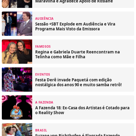
Maravilha e Agradece Apoio de Rosiane
AUDIÊNCIA
Sessão +SBT Explode em Audiência e Vira
Programa Mais Visto da Emissora
FAMOSOS
Regina e Gabriela Duarte Reencontram na
Telinha como Mãe e Filha
EVENTOS
Festa Derê invade Paquetá com edição
nostálgica dos anos 90 e muito samba retrô!
A FAZENDA
A Fazenda 18: Ex-Casa dos Artistas é Cotado para
o Reality Show
BRASIL
Suzane von Richthofen é Flagrada Fazendo