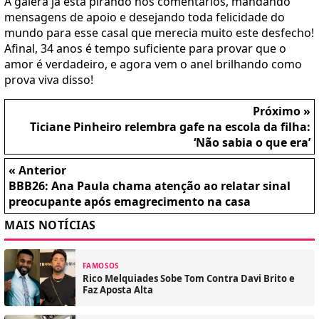
A galera já está pirando nos comentários, mandando
mensagens de apoio e desejando toda felicidade do
mundo para esse casal que merecia muito este desfecho!
Afinal, 34 anos é tempo suficiente para provar que o
amor é verdadeiro, e agora vem o anel brilhando como
prova viva disso!
Próximo »
Ticiane Pinheiro relembra gafe na escola da filha:
‘Não sabia o que era’
« Anterior
BBB26: Ana Paula chama atenção ao relatar sinal
preocupante após emagrecimento na casa
MAIS NOTÍCIAS
FAMOSOS
Rico Melquiades Sobe Tom Contra Davi Brito e
Faz Aposta Alta