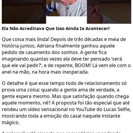
Ela Não Acreditava Que Isso Ainda Ia Acontecer!
Que coisa mais linda! Depois de três décadas e meia de
história juntos, Adriana finalmente ganhou aquele
pedido de casamento dos sonhos. A gente fica
imaginando quantas vezes ela deve ter pensado ‘será
que ele vai pedir?’, e de repente, BOOM! Lá vem ele com o
anel na mão, na hora mais inesperada.
O detalhe é que esse tempo todo de relacionamento só
prova uma coisa: quando a gente ama de verdade, a
gente espera mesmo. Mas que satisfação quando chega
aquele momento, né? A proposta foi tão especial que até
rendeu um vídeo sensacional no YouTube do Lucas Selfie,
mostrando toda a emoção do casal naquele instante
mágico.