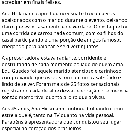
acreditar em finais felizes.
Ana Hickmann caprichou no visual e trocou beijos
apaixonados com o marido durante o evento, deixando
claro que esse casamento é de verdade. O destaque foi
uma corrida de carros nada comum, com os filhos do
casal participando e uma porção de amigos famosos
chegando para palpitar e se divertir juntos.
A apresentadora estava radiante, sorridente e
desfrutando de cada momento ao lado de quem ama.
Edu Guedes foi aquele marido atencioso e carinhoso,
comprovando que os dois formam um casal sólido e
lindo de se ver. Foram mais de 25 fotos sensacionais
registrando cada detalhe dessa celebração que merecia
ser tão memorável quanto a loira que a viveu.
Aos 45 anos, Ana Hickmann continua brilhando como
estrela que é, tanto na TV quanto na vida pessoal.
Parabéns à apresentadora que conquistou seu lugar
especial no coração dos brasileiros!