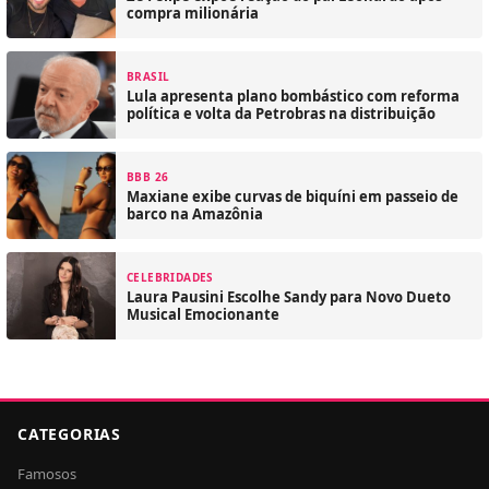
compra milionária
BRASIL
Lula apresenta plano bombástico com reforma
política e volta da Petrobras na distribuição
BBB 26
Maxiane exibe curvas de biquíni em passeio de
barco na Amazônia
CELEBRIDADES
Laura Pausini Escolhe Sandy para Novo Dueto
Musical Emocionante
CATEGORIAS
Famosos