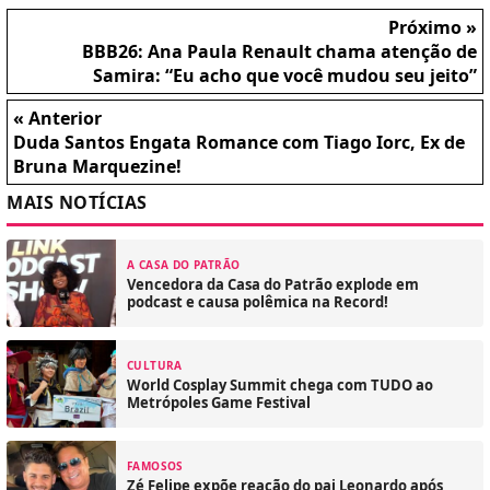
Próximo »
BBB26: Ana Paula Renault chama atenção de
Samira: “Eu acho que você mudou seu jeito”
« Anterior
Duda Santos Engata Romance com Tiago Iorc, Ex de
Bruna Marquezine!
MAIS NOTÍCIAS
A CASA DO PATRÃO
Vencedora da Casa do Patrão explode em
podcast e causa polêmica na Record!
CULTURA
World Cosplay Summit chega com TUDO ao
Metrópoles Game Festival
FAMOSOS
Zé Felipe expõe reação do pai Leonardo após