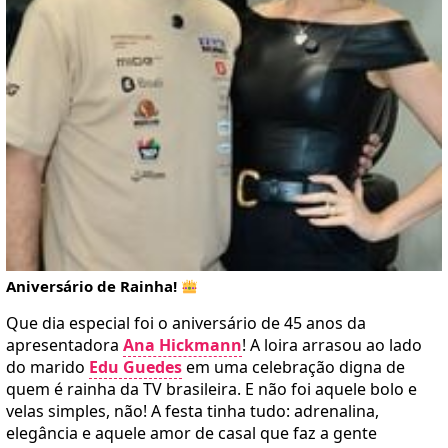
Aniversário de Rainha!
Que dia especial foi o aniversário de 45 anos da
apresentadora
Ana Hickmann
! A loira arrasou ao lado
do marido
Edu Guedes
em uma celebração digna de
quem é rainha da TV brasileira. E não foi aquele bolo e
velas simples, não! A festa tinha tudo: adrenalina,
elegância e aquele amor de casal que faz a gente