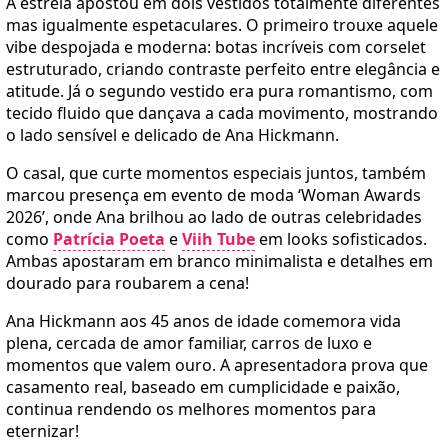
A estrela apostou em dois vestidos totalmente diferentes
mas igualmente espetaculares. O primeiro trouxe aquele
vibe despojada e moderna: botas incríveis com corselet
estruturado, criando contraste perfeito entre elegância e
atitude. Já o segundo vestido era pura romantismo, com
tecido fluido que dançava a cada movimento, mostrando
o lado sensível e delicado de Ana Hickmann.
O casal, que curte momentos especiais juntos, também
marcou presença em evento de moda ‘Woman Awards
2026’, onde Ana brilhou ao lado de outras celebridades
como
Patrícia Poeta
e
Viih Tube
em looks sofisticados.
Ambas apostaram em branco minimalista e detalhes em
dourado para roubarem a cena!
Ana Hickmann aos 45 anos de idade comemora vida
plena, cercada de amor familiar, carros de luxo e
momentos que valem ouro. A apresentadora prova que
casamento real, baseado em cumplicidade e paixão,
continua rendendo os melhores momentos para
eternizar!