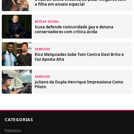
a filha em ensaio especial
DEFESA SOCIAL
Xuxa defende comunidade gay e detona
conservadores com crítica ácida
FAMOSOS
Rico Melquiades Sobe Tom Contra Davi Brito e
Faz Aposta Alta
FAMOSOS
Juliano da Dupla Henrique Impressiona Como
Piloto
CATEGORIAS
Famosos