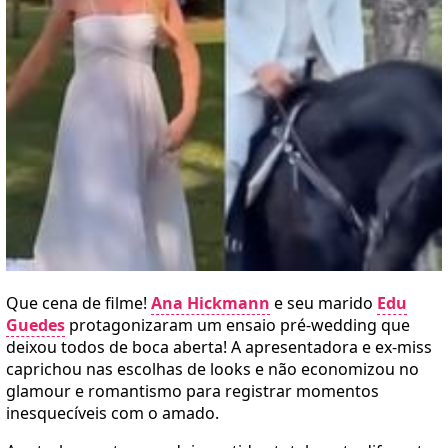
Que cena de filme!
Ana Hickmann
e seu marido
Edu
Guedes
protagonizaram um ensaio pré-wedding que
deixou todos de boca aberta! A apresentadora e ex-miss
caprichou nas escolhas de looks e não economizou no
glamour e romantismo para registrar momentos
inesquecíveis com o amado.