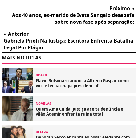
Próximo »
Aos 40 anos, ex-marido de Ivete Sangalo desabafa
sobre nova fase após separação:
« Anterior
Gabriela Prioli Na Justiça: Escritora Enfrenta Batalha
Legal Por Plágio
MAIS NOTÍCIAS
BRASIL
Flávio Bolsonaro anuncia Alfredo Gaspar como
vice e fecha chapa presidencial!
NOVELAS
Quem Ama Cuida: Justiça aceita denúncia e
vilão Ademir enfrenta ruína total
BELEZA
Deborah Secco encanta ao posar elegante com