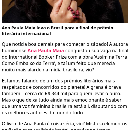
Ana Paula Maia leva o Brasil para a final de prêmio
literário internacional
Que notícia boa demais para começar o sábado! A autora
fluminense
Ana Paula Maia
conquistou sua vaga na final
do International Booker Prize com a obra ‘Assim na Terra
Como Embaixo da Terra’, e taí um feito que merecia
muito mais alarde na mídia brasileira, viu?
Estamos falando de um dos prêmios literários mais
respeitados e concorridos do planeta! A grana é brava
também – cerca de R$ 344 mil para quem levar o ouro.
Mas o que deixa tudo ainda mais emocionante é saber
que uma voz feminina brasileira está ali, disputando com
os melhores autores do mundo todo.
O livro de Ana Paula é coisa séria, viu? Mistura elementos