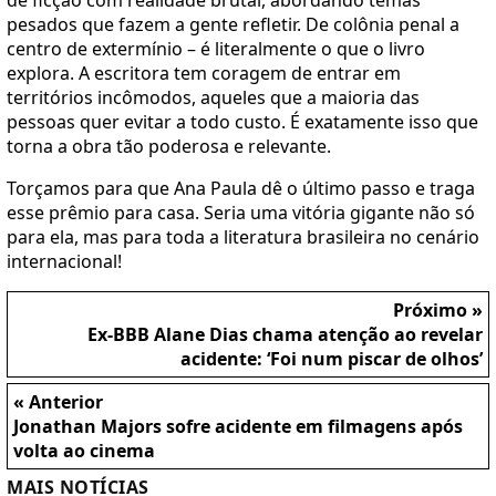
de ficção com realidade brutal, abordando temas
pesados que fazem a gente refletir. De colônia penal a
centro de extermínio – é literalmente o que o livro
explora. A escritora tem coragem de entrar em
territórios incômodos, aqueles que a maioria das
pessoas quer evitar a todo custo. É exatamente isso que
torna a obra tão poderosa e relevante.
Torçamos para que Ana Paula dê o último passo e traga
esse prêmio para casa. Seria uma vitória gigante não só
para ela, mas para toda a literatura brasileira no cenário
internacional!
Próximo »
Ex-BBB Alane Dias chama atenção ao revelar
acidente: ‘Foi num piscar de olhos’
« Anterior
Jonathan Majors sofre acidente em filmagens após
volta ao cinema
MAIS NOTÍCIAS