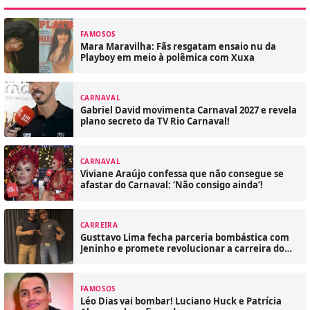
FAMOSOS
Mara Maravilha: Fãs resgatam ensaio nu da
Playboy em meio à polêmica com Xuxa
CARNAVAL
Gabriel David movimenta Carnaval 2027 e revela
plano secreto da TV Rio Carnaval!
CARNAVAL
Viviane Araújo confessa que não consegue se
afastar do Carnaval: ‘Não consigo ainda’!
CARREIRA
Gusttavo Lima fecha parceria bombástica com
Jeninho e promete revolucionar a carreira do
colega!
FAMOSOS
Léo Dias vai bombar! Luciano Huck e Patrícia