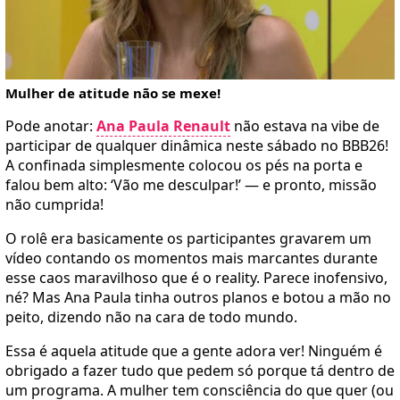
Mulher de atitude não se mexe!
Pode anotar:
Ana Paula Renault
não estava na vibe de
participar de qualquer dinâmica neste sábado no BBB26!
A confinada simplesmente colocou os pés na porta e
falou bem alto: ‘Vão me desculpar!’ — e pronto, missão
não cumprida!
O rolê era basicamente os participantes gravarem um
vídeo contando os momentos mais marcantes durante
esse caos maravilhoso que é o reality. Parece inofensivo,
né? Mas Ana Paula tinha outros planos e botou a mão no
peito, dizendo não na cara de todo mundo.
Essa é aquela atitude que a gente adora ver! Ninguém é
obrigado a fazer tudo que pedem só porque tá dentro de
um programa. A mulher tem consciência do que quer (ou