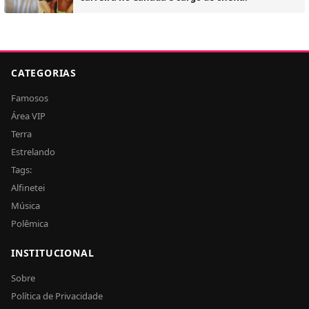
CATEGORIAS
Famosos
Área VIP
Terra
Estrelando
Tags:
Alfinetei
Música
Polêmica
INSTITUCIONAL
Sobre
Política de Privacidade