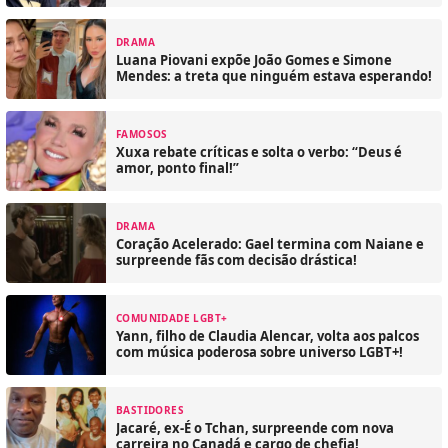
DRAMA
Luana Piovani expõe João Gomes e Simone
Mendes: a treta que ninguém estava esperando!
FAMOSOS
Xuxa rebate críticas e solta o verbo: “Deus é
amor, ponto final!”
DRAMA
Coração Acelerado: Gael termina com Naiane e
surpreende fãs com decisão drástica!
COMUNIDADE LGBT+
Yann, filho de Claudia Alencar, volta aos palcos
com música poderosa sobre universo LGBT+!
BASTIDORES
Jacaré, ex-É o Tchan, surpreende com nova
carreira no Canadá e cargo de chefia!