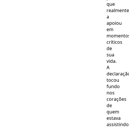
que
realmente
a
apoiou
em
momento
críticos
de
sua
vida.
A
declaraçã
tocou
fundo
nos
corações
de
quem
estava
assistindo