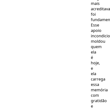
mais
acreditav
foi
fundament
Esse
apoio
incondicio
moldou
quem
ela
é
hoje,
e
ela
carrega
essa
memória
com
gratidão
e