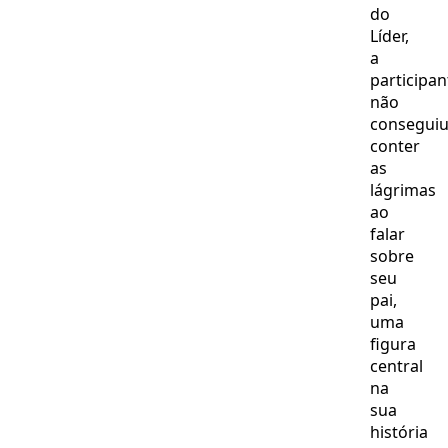
do
Líder,
a
participan
não
consegui
conter
as
lágrimas
ao
falar
sobre
seu
pai,
uma
figura
central
na
sua
história