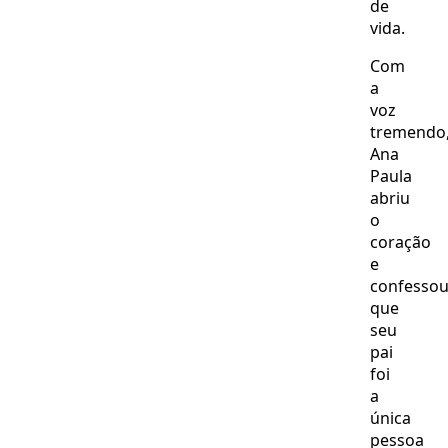
de
vida.
Com
a
voz
tremendo
Ana
Paula
abriu
o
coração
e
confesso
que
seu
pai
foi
a
única
pessoa