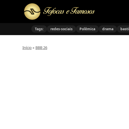
Tags:
redes-sociais
Polêmica
drama
bast
Início
»
BBB 26