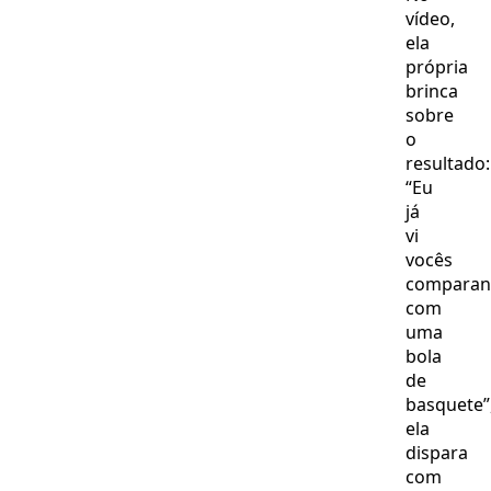
vídeo,
ela
própria
brinca
sobre
o
resultado:
“Eu
já
vi
vocês
compara
com
uma
bola
de
basquete”
ela
dispara
com