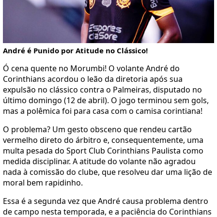
André é Punido por Atitude no Clássico!
Ó cena quente no Morumbi! O volante André do
Corinthians acordou o leão da diretoria após sua
expulsão no clássico contra o Palmeiras, disputado no
último domingo (12 de abril). O jogo terminou sem gols,
mas a polêmica foi para casa com o camisa corintiana!
O problema? Um gesto obsceno que rendeu cartão
vermelho direto do árbitro e, consequentemente, uma
multa pesada do Sport Club Corinthians Paulista como
medida disciplinar. A atitude do volante não agradou
nada à comissão do clube, que resolveu dar uma lição de
moral bem rapidinho.
Essa é a segunda vez que André causa problema dentro
de campo nesta temporada, e a paciência do Corinthians