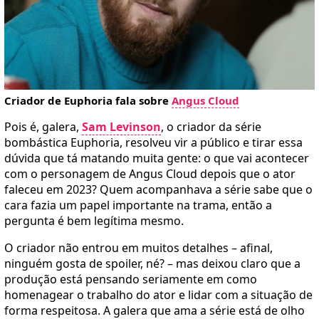
Criador de Euphoria fala sobre
Angus Cloud
Pois é, galera,
Sam Levinson
, o criador da série
bombástica Euphoria, resolveu vir a público e tirar essa
dúvida que tá matando muita gente: o que vai acontecer
com o personagem de Angus Cloud depois que o ator
faleceu em 2023? Quem acompanhava a série sabe que o
cara fazia um papel importante na trama, então a
pergunta é bem legítima mesmo.
O criador não entrou em muitos detalhes – afinal,
ninguém gosta de spoiler, né? – mas deixou claro que a
produção está pensando seriamente em como
homenagear o trabalho do ator e lidar com a situação de
forma respeitosa. A galera que ama a série está de olho