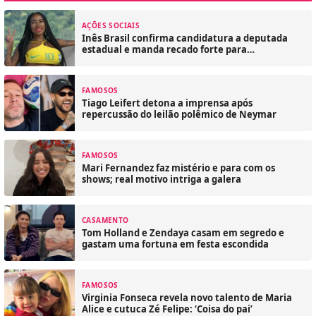
AÇÕES SOCIAIS
Inês Brasil confirma candidatura a deputada
estadual e manda recado forte para
comunidade LGBT
FAMOSOS
Tiago Leifert detona a imprensa após
repercussão do leilão polêmico de Neymar
FAMOSOS
Mari Fernandez faz mistério e para com os
shows; real motivo intriga a galera
CASAMENTO
Tom Holland e Zendaya casam em segredo e
gastam uma fortuna em festa escondida
FAMOSOS
Virginia Fonseca revela novo talento de Maria
Alice e cutuca Zé Felipe: ‘Coisa do pai’