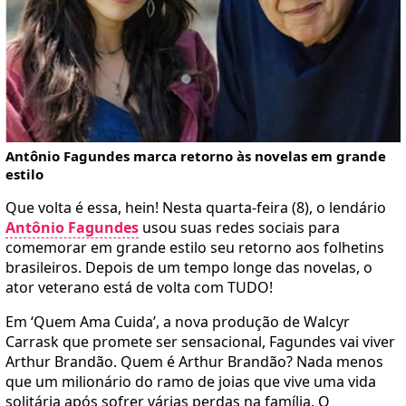
Antônio Fagundes marca retorno às novelas em grande
estilo
Que volta é essa, hein! Nesta quarta-feira (8), o lendário
Antônio Fagundes
usou suas redes sociais para
comemorar em grande estilo seu retorno aos folhetins
brasileiros. Depois de um tempo longe das novelas, o
ator veterano está de volta com TUDO!
Em ‘Quem Ama Cuida’, a nova produção de Walcyr
Carrask que promete ser sensacional, Fagundes vai viver
Arthur Brandão. Quem é Arthur Brandão? Nada menos
que um milionário do ramo de joias que vive uma vida
solitária após sofrer várias perdas na família. O