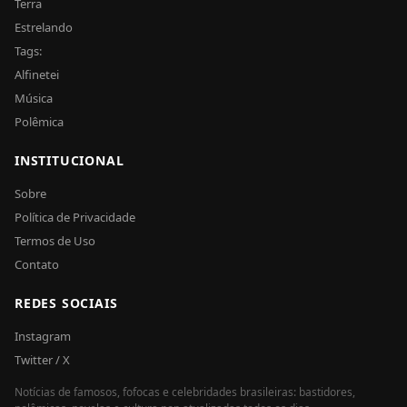
Terra
Estrelando
Tags:
Alfinetei
Música
Polêmica
INSTITUCIONAL
Sobre
Política de Privacidade
Termos de Uso
Contato
REDES SOCIAIS
Instagram
Twitter / X
Notícias de famosos, fofocas e celebridades brasileiras: bastidores,