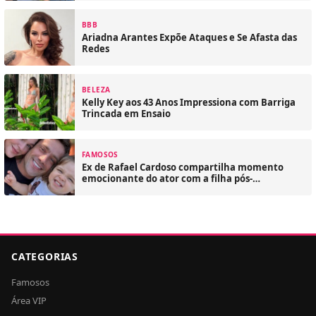
BBB
Ariadna Arantes Expõe Ataques e Se Afasta das
Redes
BELEZA
Kelly Key aos 43 Anos Impressiona com Barriga
Trincada em Ensaio
FAMOSOS
Ex de Rafael Cardoso compartilha momento
emocionante do ator com a filha pós-
reabilitação
CATEGORIAS
Famosos
Área VIP