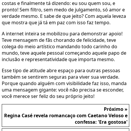
costas e finalmente tá dizendo: eu sou quem sou, e
pronto! Sem filtro, sem medo de julgamento, só amor e
verdade mesmo. E sabe de que jeito? Com aquela leveza
que mostra que já tá em paz com isso faz tempo.
A internet inteira se mobilizou para demonstrar apoio!
Teve mensagem de fãs chorando de felicidade, teve
colega do meio artístico mandando todo carinho do
mundo, teve aquele pessoal começando aquele papo de
inclusão e representatividade que importa mesmo.
Esse tipo de atitude abre espaço para outras pessoas
também se sentirem seguras para viver sua verdade.
Porque quando alguém com visibilidade faz isso, manda
uma mensagem gigante: você não precisa se esconder,
você merece ser feliz do seu próprio jeito!
Próximo »
Regina Casé revela romancaço com Caetano Veloso e
confessa: 'Era gostosa'