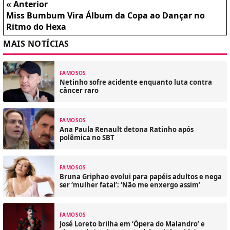
« Anterior
Miss Bumbum Vira Álbum da Copa ao Dançar no
Ritmo do Hexa
MAIS NOTÍCIAS
FAMOSOS
Netinho sofre acidente enquanto luta contra
câncer raro
FAMOSOS
Ana Paula Renault detona Ratinho após
polêmica no SBT
FAMOSOS
Bruna Griphao evolui para papéis adultos e nega
ser ‘mulher fatal’: ‘Não me enxergo assim’
FAMOSOS
José Loreto brilha em ‘Ópera do Malandro’ e