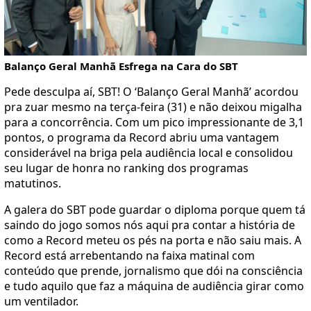
Balanço Geral Manhã Esfrega na Cara do SBT
Pede desculpa aí, SBT! O ‘Balanço Geral Manhã’ acordou
pra zuar mesmo na terça-feira (31) e não deixou migalha
para a concorrência. Com um pico impressionante de 3,1
pontos, o programa da Record abriu uma vantagem
considerável na briga pela audiência local e consolidou
seu lugar de honra no ranking dos programas
matutinos.
A galera do SBT pode guardar o diploma porque quem tá
saindo do jogo somos nós aqui pra contar a história de
como a Record meteu os pés na porta e não saiu mais. A
Record está arrebentando na faixa matinal com
conteúdo que prende, jornalismo que dói na consciência
e tudo aquilo que faz a máquina de audiência girar como
um ventilador.