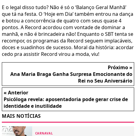
E o legal disso tudo? Não é só o ‘Balanço Geral Manhã’
que tá na festa. O ‘Hoje em Dia’ também entrou na dança
e botou a concorrência de quatro com seus quase 4
pontos. A Record acordou com vontade de dominar a
manhã, e não é brincadeira não! Enquanto o SBT tenta se
recompor, os programas da Record seguem implacáveis,
doces e suadinhos de sucesso. Moral da história: acordar
cedo pra assistir Record virou a moda, viu!
Próximo »
Ana Maria Braga Ganha Surpresa Emocionante do
Rei no Seu Aniversário
« Anterior
Psicóloga revela: aposentadoria pode gerar crise de
identidade e inutilidade
MAIS NOTÍCIAS
CARNAVAL