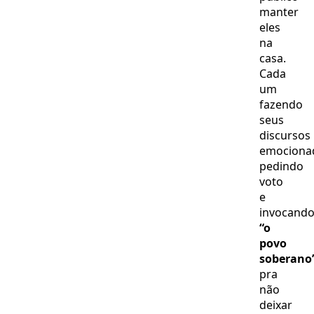
manter
eles
na
casa.
Cada
um
fazendo
seus
discursos
emociona
pedindo
voto
e
invocand
“o
povo
soberano
pra
não
deixar