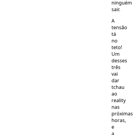
ninguém
sair.
A
tensão
tá
no
teto!
Um
desses
três
vai
dar
tchau
ao
reality
nas
próximas
horas,
e
a