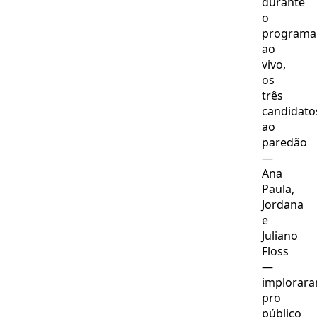
durante
o
programa
ao
vivo,
os
três
candidato
ao
paredão
—
Ana
Paula,
Jordana
e
Juliano
Floss
—
implorar
pro
público