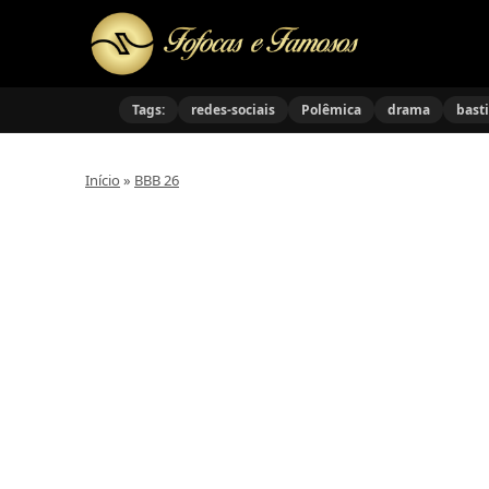
Tags:
redes-sociais
Polêmica
drama
bast
Início
»
BBB 26