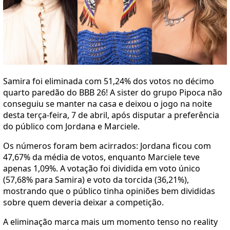
Samira foi eliminada com 51,24% dos votos no décimo
quarto paredão do BBB 26! A sister do grupo Pipoca não
conseguiu se manter na casa e deixou o jogo na noite
desta terça-feira, 7 de abril, após disputar a preferência
do público com Jordana e Marciele.
Os números foram bem acirrados: Jordana ficou com
47,67% da média de votos, enquanto Marciele teve
apenas 1,09%. A votação foi dividida em voto único
(57,68% para Samira) e voto da torcida (36,21%),
mostrando que o público tinha opiniões bem divididas
sobre quem deveria deixar a competição.
A eliminação marca mais um momento tenso no reality