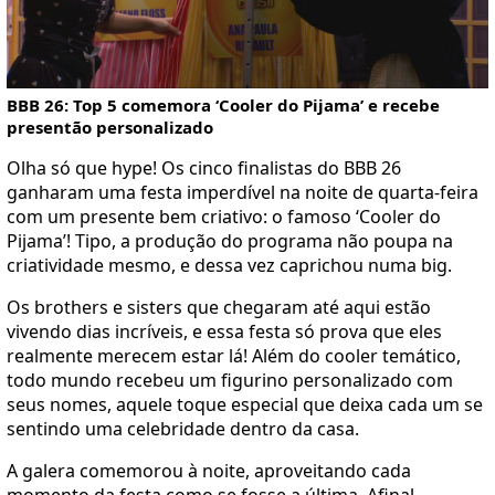
BBB 26: Top 5 comemora ‘Cooler do Pijama’ e recebe
presentão personalizado
Olha só que hype! Os cinco finalistas do BBB 26
ganharam uma festa imperdível na noite de quarta-feira
com um presente bem criativo: o famoso ‘Cooler do
Pijama’! Tipo, a produção do programa não poupa na
criatividade mesmo, e dessa vez caprichou numa big.
Os brothers e sisters que chegaram até aqui estão
vivendo dias incríveis, e essa festa só prova que eles
realmente merecem estar lá! Além do cooler temático,
todo mundo recebeu um figurino personalizado com
seus nomes, aquele toque especial que deixa cada um se
sentindo uma celebridade dentro da casa.
A galera comemorou à noite, aproveitando cada