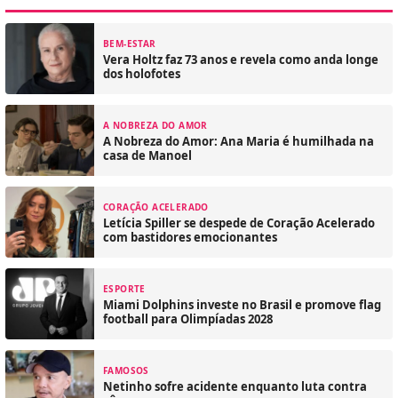
BEM-ESTAR
Vera Holtz faz 73 anos e revela como anda longe
dos holofotes
A NOBREZA DO AMOR
A Nobreza do Amor: Ana Maria é humilhada na
casa de Manoel
CORAÇÃO ACELERADO
Letícia Spiller se despede de Coração Acelerado
com bastidores emocionantes
ESPORTE
Miami Dolphins investe no Brasil e promove flag
football para Olimpíadas 2028
FAMOSOS
Netinho sofre acidente enquanto luta contra