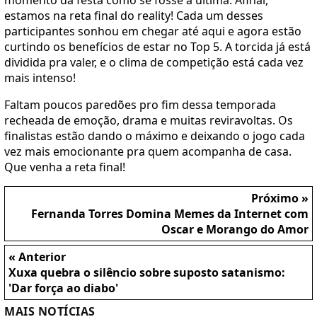
momento da festa como se fosse a última. Afinal,
estamos na reta final do reality! Cada um desses
participantes sonhou em chegar até aqui e agora estão
curtindo os benefícios de estar no Top 5. A torcida já está
dividida pra valer, e o clima de competição está cada vez
mais intenso!
Faltam poucos paredões pro fim dessa temporada
recheada de emoção, drama e muitas reviravoltas. Os
finalistas estão dando o máximo e deixando o jogo cada
vez mais emocionante pra quem acompanha de casa.
Que venha a reta final!
Próximo »
Fernanda Torres Domina Memes da Internet com
Oscar e Morango do Amor
« Anterior
Xuxa quebra o silêncio sobre suposto satanismo:
'Dar força ao diabo'
MAIS NOTÍCIAS