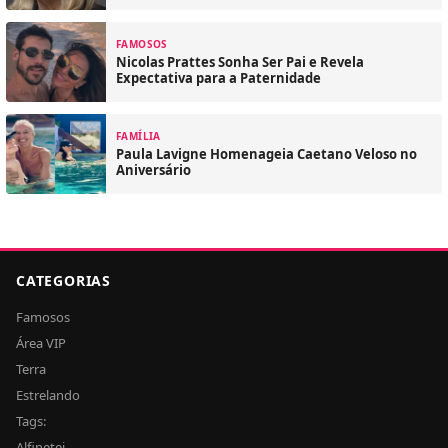
FAMOSOS
Nicolas Prattes Sonha Ser Pai e Revela
Expectativa para a Paternidade
FAMÍLIA
Paula Lavigne Homenageia Caetano Veloso no
Aniversário
CATEGORIAS
Famosos
Área VIP
Terra
Estrelando
Tags:
Alfinetei