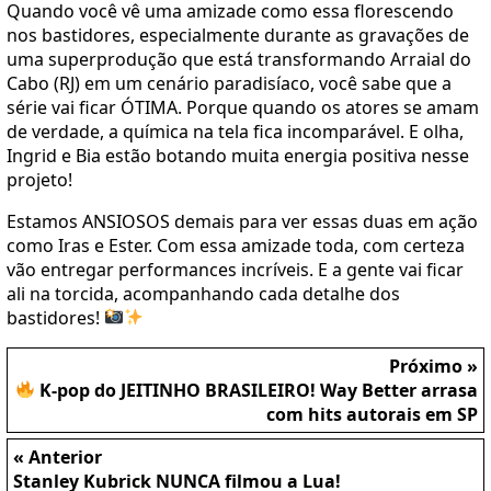
Quando você vê uma amizade como essa florescendo
nos bastidores, especialmente durante as gravações de
uma superprodução que está transformando Arraial do
Cabo (RJ) em um cenário paradisíaco, você sabe que a
série vai ficar ÓTIMA. Porque quando os atores se amam
de verdade, a química na tela fica incomparável. E olha,
Ingrid e Bia estão botando muita energia positiva nesse
projeto!
Estamos ANSIOSOS demais para ver essas duas em ação
como Iras e Ester. Com essa amizade toda, com certeza
vão entregar performances incríveis. E a gente vai ficar
ali na torcida, acompanhando cada detalhe dos
bastidores!
Próximo »
K-pop do JEITINHO BRASILEIRO! Way Better arrasa
com hits autorais em SP
« Anterior
Stanley Kubrick NUNCA filmou a Lua!