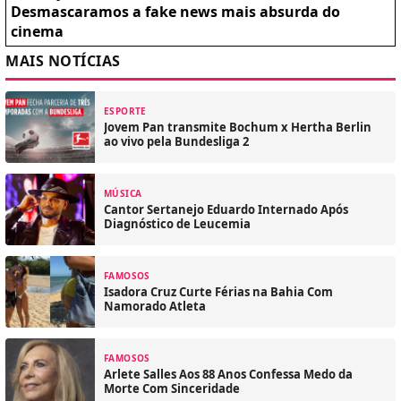
Desmascaramos a fake news mais absurda do
cinema
MAIS NOTÍCIAS
ESPORTE
Jovem Pan transmite Bochum x Hertha Berlin
ao vivo pela Bundesliga 2
MÚSICA
Cantor Sertanejo Eduardo Internado Após
Diagnóstico de Leucemia
FAMOSOS
Isadora Cruz Curte Férias na Bahia Com
Namorado Atleta
FAMOSOS
Arlete Salles Aos 88 Anos Confessa Medo da
Morte Com Sinceridade