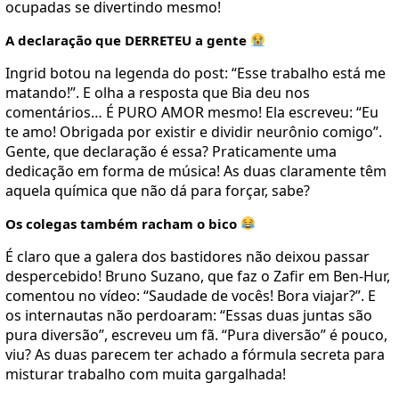
ocupadas se divertindo mesmo!
A declaração que DERRETEU a gente
Ingrid botou na legenda do post: “Esse trabalho está me
matando!”. E olha a resposta que Bia deu nos
comentários… É PURO AMOR mesmo! Ela escreveu: “Eu
te amo! Obrigada por existir e dividir neurônio comigo”.
Gente, que declaração é essa? Praticamente uma
dedicação em forma de música! As duas claramente têm
aquela química que não dá para forçar, sabe?
Os colegas também racham o bico
É claro que a galera dos bastidores não deixou passar
despercebido! Bruno Suzano, que faz o Zafir em Ben-Hur,
comentou no vídeo: “Saudade de vocês! Bora viajar?”. E
os internautas não perdoaram: “Essas duas juntas são
pura diversão”, escreveu um fã. “Pura diversão” é pouco,
viu? As duas parecem ter achado a fórmula secreta para
misturar trabalho com muita gargalhada!