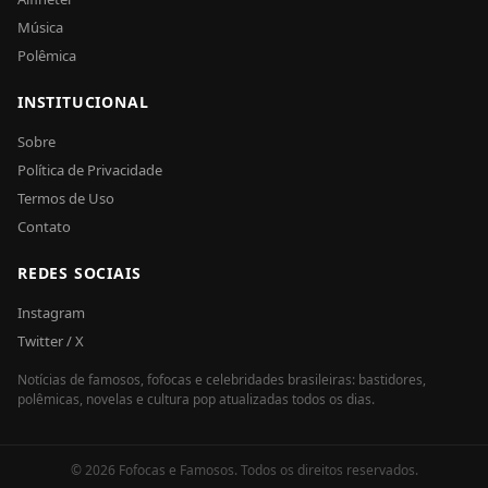
Música
Polêmica
INSTITUCIONAL
Sobre
Política de Privacidade
Termos de Uso
Contato
REDES SOCIAIS
Instagram
Twitter / X
Notícias de famosos, fofocas e celebridades brasileiras: bastidores,
polêmicas, novelas e cultura pop atualizadas todos os dias.
© 2026 Fofocas e Famosos. Todos os direitos reservados.