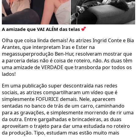
A amizade que VAI ALÉM das telas
Olha que coisa linda demais! As atrizes Ingrid Conte e Bia
Arantes, que interpretam Iras e Ester na
megassuperprodução Ben-Hur, resolveram mostrar que
a parceria delas não é coisa de roteiro, não. As duas têm
uma amizade de VERDADE que transborda por todos os
lados!
Em uma publicação super descontraída nas redes
sociais, as atrizes compartilharam um vídeo que é
simplesmente FOFURICE demais. Nele, aparecem
sentadas no banco de trás de um carro, caminhando
para as gravações, e simplesmente morrendo de rir uma
da outra. Entre gargalhadas e brincadeiras, as duas
aproveitam o trajeto para dar uma estudada no roteiro
da produção. Tipo, estudam mas estão muito mais