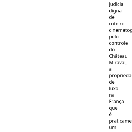
judicial
digna
de
roteiro
cinematog
pelo
controle
do
Château
Miraval,
a
proprieda
de
luxo
na
França
que
é
praticame
um