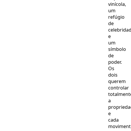
vinícola,
um
refúgio
de
celebrida
e
um
símbolo
de
poder.
Os
dois
querem
controlar
totalment
a
proprieda
e
cada
moviment