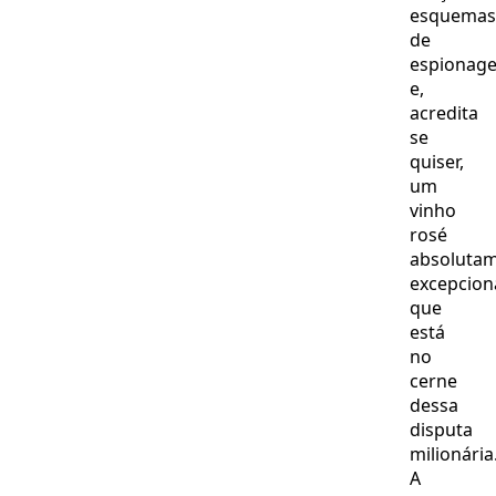
esquemas
de
espionag
e,
acredita
se
quiser,
um
vinho
rosé
absoluta
excepcion
que
está
no
cerne
dessa
disputa
milionária
A