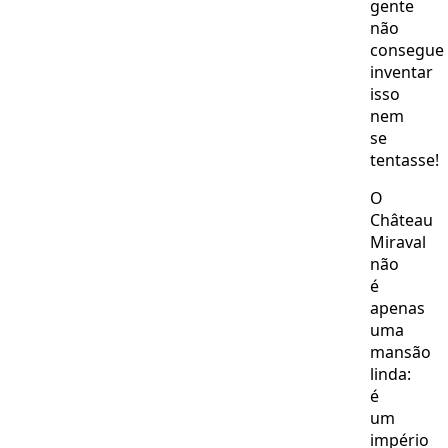
gente
não
consegue
inventar
isso
nem
se
tentasse!
O
Château
Miraval
não
é
apenas
uma
mansão
linda:
é
um
império