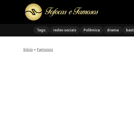
Tags:
redes-sociais
Polêmica
drama
bast
Início
»
Famosos