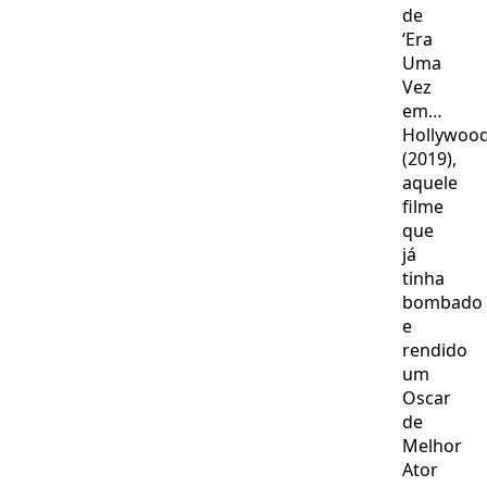
de
‘Era
Uma
Vez
em…
Hollywood
(2019),
aquele
filme
que
já
tinha
bombado
e
rendido
um
Oscar
de
Melhor
Ator