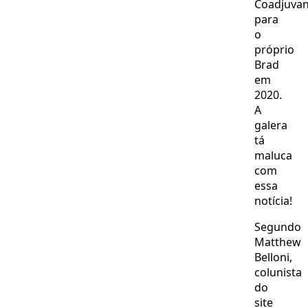
Coadjuvan
para
o
próprio
Brad
em
2020.
A
galera
tá
maluca
com
essa
notícia!
Segundo
Matthew
Belloni,
colunista
do
site