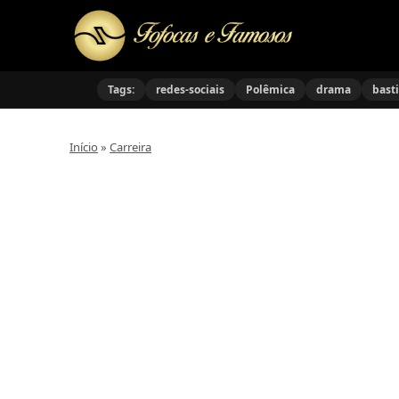
Tags:
redes-sociais
Polêmica
drama
bast
Início
»
Carreira