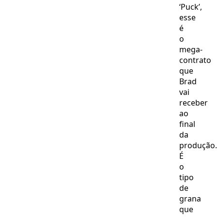
‘Puck’,
esse
é
o
mega-
contrato
que
Brad
vai
receber
ao
final
da
produção.
É
o
tipo
de
grana
que