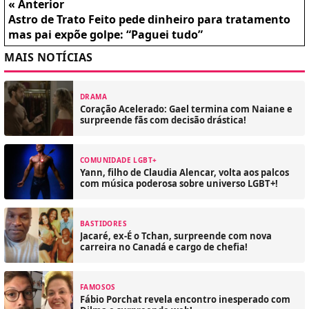
« Anterior
Astro de Trato Feito pede dinheiro para tratamento
mas pai expõe golpe: “Paguei tudo”
MAIS NOTÍCIAS
DRAMA
Coração Acelerado: Gael termina com Naiane e
surpreende fãs com decisão drástica!
COMUNIDADE LGBT+
Yann, filho de Claudia Alencar, volta aos palcos
com música poderosa sobre universo LGBT+!
BASTIDORES
Jacaré, ex-É o Tchan, surpreende com nova
carreira no Canadá e cargo de chefia!
FAMOSOS
Fábio Porchat revela encontro inesperado com