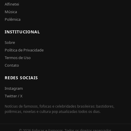
Alfinetei
Música
Polêmica
INSTITUCIONAL
Sobre
Política de Privacidade
Termos de Uso
Contato
REDES SOCIAIS
Instagram
Twitter / X
Notícias de famosos, fofocas e celebridades brasileiras: bastidores,
polêmicas, novelas e cultura pop atualizadas todos os dias.
© 2026 Fofocas e Famosos. Todos os direitos reservados.