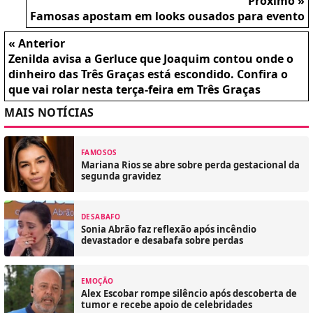
Próximo »
Famosas apostam em looks ousados para evento
« Anterior
Zenilda avisa a Gerluce que Joaquim contou onde o
dinheiro das Três Graças está escondido. Confira o
que vai rolar nesta terça-feira em Três Graças
MAIS NOTÍCIAS
FAMOSOS
Mariana Rios se abre sobre perda gestacional da
segunda gravidez
DESABAFO
Sonia Abrão faz reflexão após incêndio
devastador e desabafa sobre perdas
EMOÇÃO
Alex Escobar rompe silêncio após descoberta de
tumor e recebe apoio de celebridades