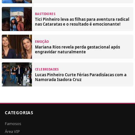
BASTIDORES
Tici Pinheiro leva as filhas para aventura radical
nas Cataratas e o resultado é emocionante!
EMOÇÃO
Mariana Rios revela perda gestacional após
engravidar naturalmente
CELEBRIDADES
Lucas Pinheiro Curte Férias Paradisíacas com a
Namorada Isadora Cruz
CATEGORIAS
Famosos
Área VIP