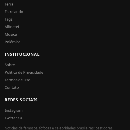
Terra
Estrelando
Tags:
Alfinetei
Música
Polêmica
INSTITUCIONAL
Sobre
Política de Privacidade
Termos de Uso
Contato
REDES SOCIAIS
Instagram
Twitter / X
Notícias de famosos, fofocas e celebridades brasileiras: bastidores,