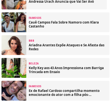
Andressa Urach Anuncia que Vai Ser Avó
FAMOSOS
Cauê Campos Fala Sobre Namoro com Klara
Castanho
BBB
Ariadna Arantes Expõe Ataques e Se Afasta das
Redes
BELEZA
Kelly Key aos 43 Anos Impressiona com Barriga
Trincada em Ensaio
FAMOSOS
Ex de Rafael Cardoso compartilha momento
emocionante do ator com a filha pós-
reabilitação