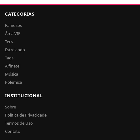
CATEGORIAS
Famosos
Área VIP
Terra
Estrelando
Tags:
Alfinetei
Música
Polêmica
INSTITUCIONAL
Sobre
Política de Privacidade
Termos de Uso
Contato