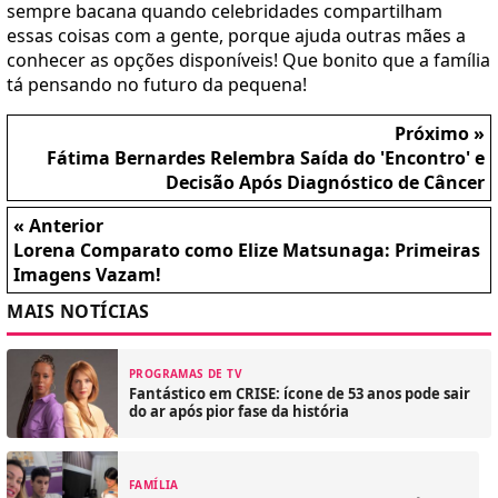
sempre bacana quando celebridades compartilham
essas coisas com a gente, porque ajuda outras mães a
conhecer as opções disponíveis! Que bonito que a família
tá pensando no futuro da pequena!
Próximo »
Fátima Bernardes Relembra Saída do 'Encontro' e
Decisão Após Diagnóstico de Câncer
« Anterior
Lorena Comparato como Elize Matsunaga: Primeiras
Imagens Vazam!
MAIS NOTÍCIAS
PROGRAMAS DE TV
Fantástico em CRISE: ícone de 53 anos pode sair
do ar após pior fase da história
FAMÍLIA