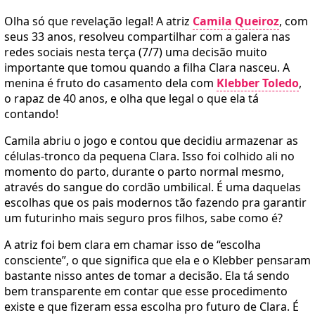
Olha só que revelação legal! A atriz
Camila Queiroz
, com
seus 33 anos, resolveu compartilhar com a galera nas
redes sociais nesta terça (7/7) uma decisão muito
importante que tomou quando a filha Clara nasceu. A
menina é fruto do casamento dela com
Klebber Toledo
,
o rapaz de 40 anos, e olha que legal o que ela tá
contando!
Camila abriu o jogo e contou que decidiu armazenar as
células-tronco da pequena Clara. Isso foi colhido ali no
momento do parto, durante o parto normal mesmo,
através do sangue do cordão umbilical. É uma daquelas
escolhas que os pais modernos tão fazendo pra garantir
um futurinho mais seguro pros filhos, sabe como é?
A atriz foi bem clara em chamar isso de “escolha
consciente”, o que significa que ela e o Klebber pensaram
bastante nisso antes de tomar a decisão. Ela tá sendo
bem transparente em contar que esse procedimento
existe e que fizeram essa escolha pro futuro de Clara. É