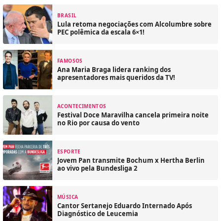
BRASIL
Lula retoma negociações com Alcolumbre sobre
PEC polêmica da escala 6×1!
FAMOSOS
Ana Maria Braga lidera ranking dos
apresentadores mais queridos da TV!
ACONTECIMENTOS
Festival Doce Maravilha cancela primeira noite
no Rio por causa do vento
ESPORTE
Jovem Pan transmite Bochum x Hertha Berlin
ao vivo pela Bundesliga 2
MÚSICA
Cantor Sertanejo Eduardo Internado Após
Diagnóstico de Leucemia