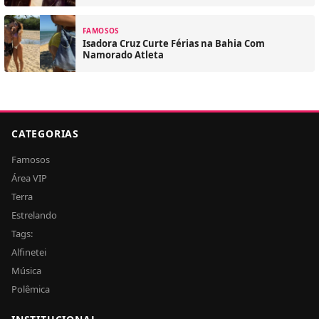
FAMOSOS
Isadora Cruz Curte Férias na Bahia Com
Namorado Atleta
CATEGORIAS
Famosos
Área VIP
Terra
Estrelando
Tags:
Alfinetei
Música
Polêmica