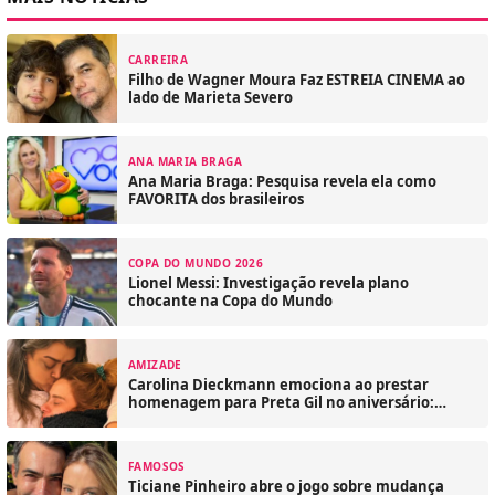
CARREIRA
Filho de Wagner Moura Faz ESTREIA CINEMA ao
lado de Marieta Severo
ANA MARIA BRAGA
Ana Maria Braga: Pesquisa revela ela como
FAVORITA dos brasileiros
COPA DO MUNDO 2026
Lionel Messi: Investigação revela plano
chocante na Copa do Mundo
AMIZADE
Carolina Dieckmann emociona ao prestar
homenagem para Preta Gil no aniversário:
‘Sinto falta’
FAMOSOS
Ticiane Pinheiro abre o jogo sobre mudança