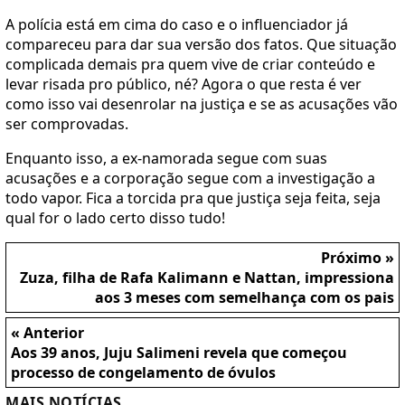
A polícia está em cima do caso e o influenciador já
compareceu para dar sua versão dos fatos. Que situação
complicada demais pra quem vive de criar conteúdo e
levar risada pro público, né? Agora o que resta é ver
como isso vai desenrolar na justiça e se as acusações vão
ser comprovadas.
Enquanto isso, a ex-namorada segue com suas
acusações e a corporação segue com a investigação a
todo vapor. Fica a torcida pra que justiça seja feita, seja
qual for o lado certo disso tudo!
Próximo »
Zuza, filha de Rafa Kalimann e Nattan, impressiona
aos 3 meses com semelhança com os pais
« Anterior
Aos 39 anos, Juju Salimeni revela que começou
processo de congelamento de óvulos
MAIS NOTÍCIAS