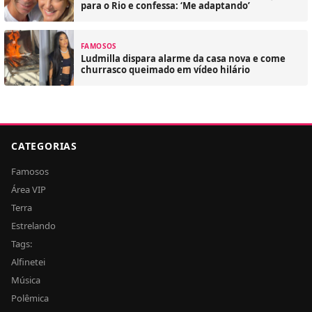
para o Rio e confessa: ‘Me adaptando’
FAMOSOS
Ludmilla dispara alarme da casa nova e come
churrasco queimado em vídeo hilário
CATEGORIAS
Famosos
Área VIP
Terra
Estrelando
Tags:
Alfinetei
Música
Polêmica