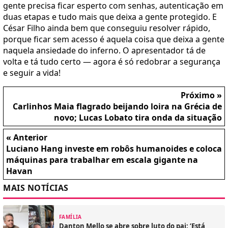
gente precisa ficar esperto com senhas, autenticação em
duas etapas e tudo mais que deixa a gente protegido. E
César Filho ainda bem que conseguiu resolver rápido,
porque ficar sem acesso é aquela coisa que deixa a gente
naquela ansiedade do inferno. O apresentador tá de
volta e tá tudo certo — agora é só redobrar a segurança
e seguir a vida!
Próximo »
Carlinhos Maia flagrado beijando loira na Grécia de
novo; Lucas Lobato tira onda da situação
« Anterior
Luciano Hang investe em robôs humanoides e coloca
máquinas para trabalhar em escala gigante na
Havan
MAIS NOTÍCIAS
FAMÍLIA
Danton Mello se abre sobre luto do pai: ‘Está