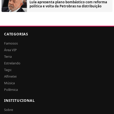
Lula apresenta plano bombástico com reforma
política e volta da Petrobras na distribuição
CATEGORIAS
Famosos
Área VIP
Terra
Estrelando
Tags:
Alfinetei
Música
Polêmica
INSTITUCIONAL
Sobre