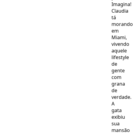
Imagina!
Claudia
tá
morando
em
Miami,
vivendo
aquele
lifestyle
de
gente
com
grana
de
verdade.
A
gata
exibiu
sua
mansão