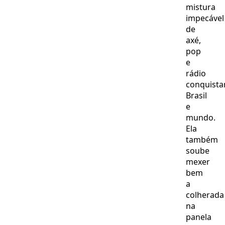
mistura
impecável
de
axé,
pop
e
rádio
conquist
Brasil
e
mundo.
Ela
também
soube
mexer
bem
a
colherada
na
panela