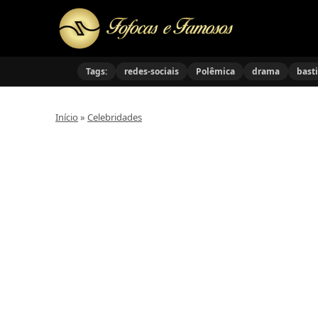
Tags:
redes-sociais
Polêmica
drama
bast
Início
»
Celebridades