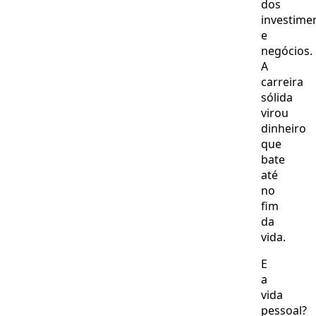
dos
investime
e
negócios.
A
carreira
sólida
virou
dinheiro
que
bate
até
no
fim
da
vida.
E
a
vida
pessoal?