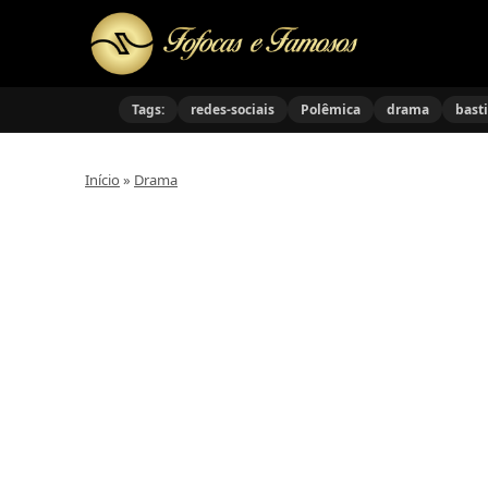
Tags:
redes-sociais
Polêmica
drama
bast
Início
»
Drama