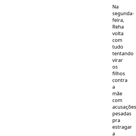
Na
segunda-
feira,
Reha
volta
com
tudo
tentando
virar
os
filhos
contra
a
mãe
com
acusaçõe
pesadas
pra
estragar
a