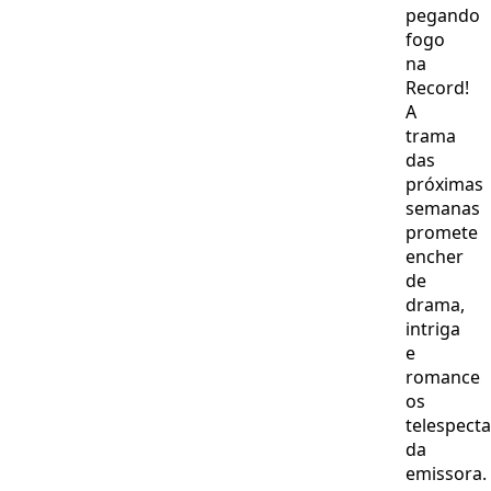
pegando
fogo
na
Record!
A
trama
das
próximas
semanas
promete
encher
de
drama,
intriga
e
romance
os
telespect
da
emissora.