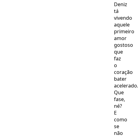
Deniz
tá
vivendo
aquele
primeiro
amor
gostoso
que
faz
o
coração
bater
acelerado
Que
fase,
né?
E
como
se
não