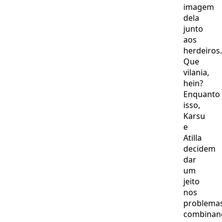
imagem
dela
junto
aos
herdeiros.
Que
vilania,
hein?
Enquanto
isso,
Karsu
e
Atilla
decidem
dar
um
jeito
nos
problema
combinan