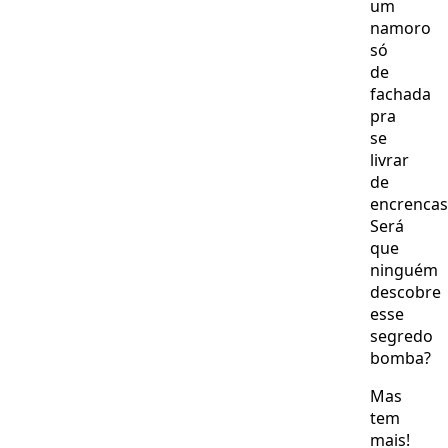
um
namoro
só
de
fachada
pra
se
livrar
de
encrencas
Será
que
ninguém
descobre
esse
segredo
bomba?
Mas
tem
mais!