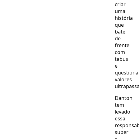
criar
uma
história
que
bate
de
frente
com
tabus
e
questiona
valores
ultrapass
Danton
tem
levado
essa
responsab
super