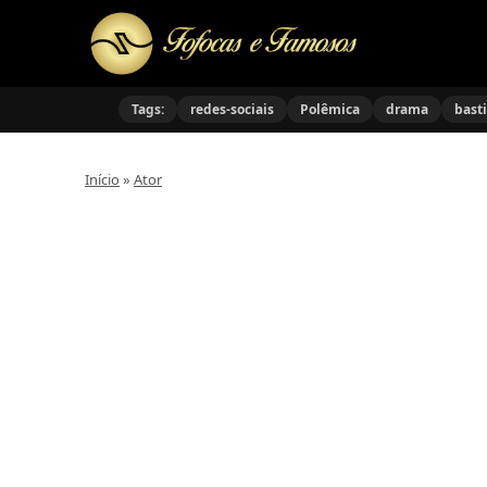
Tags:
redes-sociais
Polêmica
drama
bast
Início
»
Ator