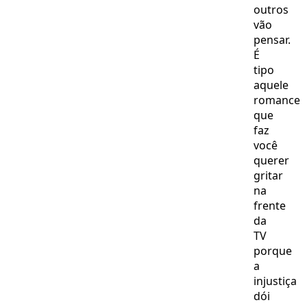
outros
vão
pensar.
É
tipo
aquele
romance
que
faz
você
querer
gritar
na
frente
da
TV
porque
a
injustiça
dói