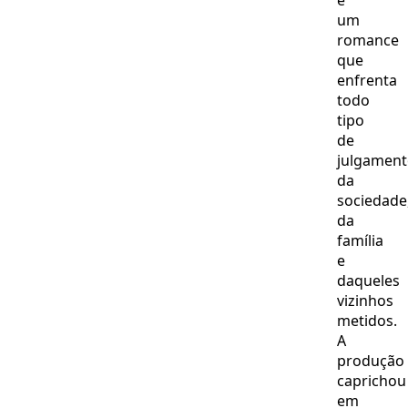
é
um
romance
que
enfrenta
todo
tipo
de
julgamen
da
sociedade
da
família
e
daqueles
vizinhos
metidos.
A
produção
caprichou
em