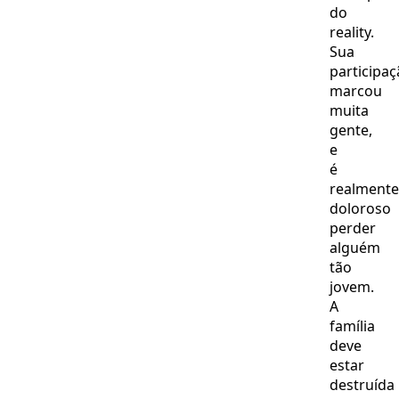
do
reality.
Sua
participa
marcou
muita
gente,
e
é
realmente
doloroso
perder
alguém
tão
jovem.
A
família
deve
estar
destruída