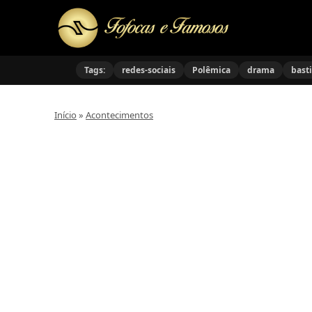
Tags:
redes-sociais
Polêmica
drama
bast
Início
»
Acontecimentos