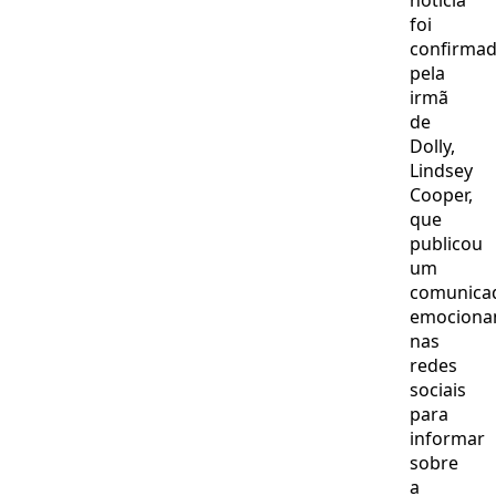
notícia
foi
confirma
pela
irmã
de
Dolly,
Lindsey
Cooper,
que
publicou
um
comunica
emociona
nas
redes
sociais
para
informar
sobre
a