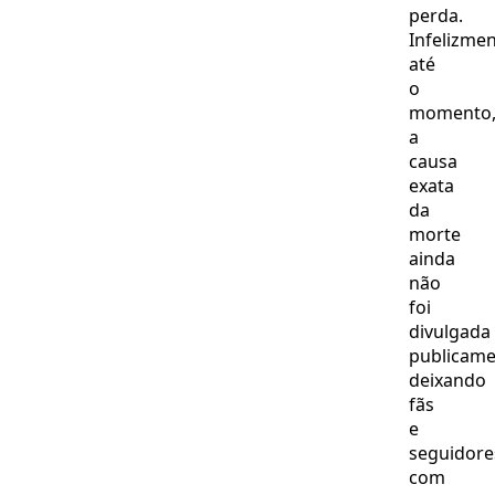
perda.
Infelizmen
até
o
momento
a
causa
exata
da
morte
ainda
não
foi
divulgada
publicame
deixando
fãs
e
seguidore
com