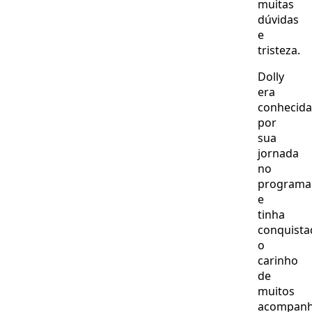
muitas
dúvidas
e
tristeza.
Dolly
era
conhecida
por
sua
jornada
no
programa
e
tinha
conquista
o
carinho
de
muitos
acompanh