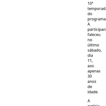
10ª
temporad
do
programa
A
participan
faleceu
no
último
sábado,
dia
11,
aos
apenas
30
anos
de
idade.
A