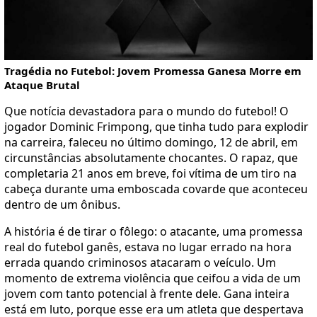
Tragédia no Futebol: Jovem Promessa Ganesa Morre em
Ataque Brutal
Que notícia devastadora para o mundo do futebol! O
jogador Dominic Frimpong, que tinha tudo para explodir
na carreira, faleceu no último domingo, 12 de abril, em
circunstâncias absolutamente chocantes. O rapaz, que
completaria 21 anos em breve, foi vítima de um tiro na
cabeça durante uma emboscada covarde que aconteceu
dentro de um ônibus.
A história é de tirar o fôlego: o atacante, uma promessa
real do futebol ganês, estava no lugar errado na hora
errada quando criminosos atacaram o veículo. Um
momento de extrema violência que ceifou a vida de um
jovem com tanto potencial à frente dele. Gana inteira
está em luto, porque esse era um atleta que despertava