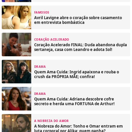
FAMOSOS
Avril Lavigne abre o coração sobre casamento
em entrevista bombástica
CORAÇÃO ACELERADO
Coração Acelerado FINAL: Duda abandona dupla
sertaneja, casa com Leandro e adota Sol!
DRAMA
Quem Ama Cuida: Ingrid apaixona e rouba o
crush da PRÓPRIA MÃE; confira!
DRAMA
Quem Ama Cuida: Adriana descobre cofre
secreto e herda uma FORTUNA de Arthur!
A NOBREZA DO AMOR
A Nobreza do Amor: Tonho e Omar entram em
luta corporal por Alika; quem ganha?