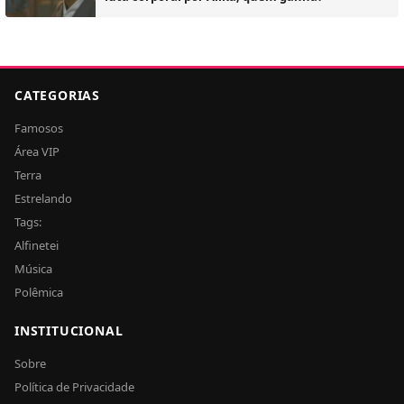
CATEGORIAS
Famosos
Área VIP
Terra
Estrelando
Tags:
Alfinetei
Música
Polêmica
INSTITUCIONAL
Sobre
Política de Privacidade