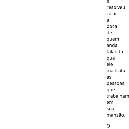
e
resolveu
calar
a
boca
de
quem
anda
falando
que
ele
maltrata
as
pessoas
que
trabalha
em
sua
mansão.
O