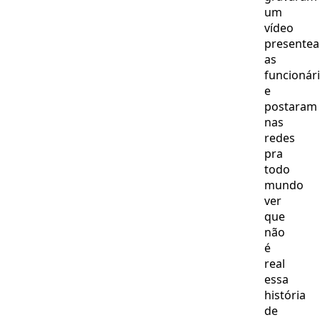
um
vídeo
presente
as
funcionár
e
postaram
nas
redes
pra
todo
mundo
ver
que
não
é
real
essa
história
de