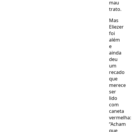
mau
trato.
Mas
Eliezer
foi
além
e
ainda
deu
um
recado
que
merece
ser
lido
com
caneta
vermelha:
“Acham
que