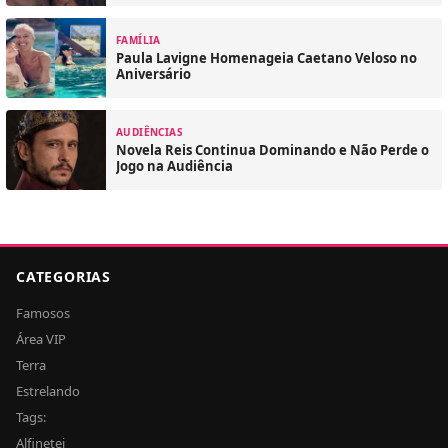
FAMÍLIA
Paula Lavigne Homenageia Caetano Veloso no
Aniversário
AUDIÊNCIAS
Novela Reis Continua Dominando e Não Perde o
Jogo na Audiência
CATEGORIAS
Famosos
Área VIP
Terra
Estrelando
Tags:
Alfinetei