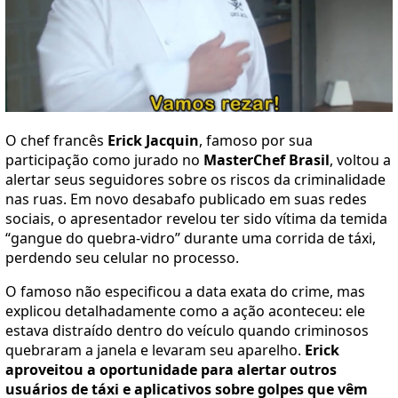
O chef francês
Erick Jacquin
, famoso por sua
participação como jurado no
MasterChef Brasil
, voltou a
alertar seus seguidores sobre os riscos da criminalidade
nas ruas. Em novo desabafo publicado em suas redes
sociais, o apresentador revelou ter sido vítima da temida
“gangue do quebra-vidro” durante uma corrida de táxi,
perdendo seu celular no processo.
O famoso não especificou a data exata do crime, mas
explicou detalhadamente como a ação aconteceu: ele
estava distraído dentro do veículo quando criminosos
quebraram a janela e levaram seu aparelho.
Erick
aproveitou a oportunidade para alertar outros
usuários de táxi e aplicativos sobre golpes que vêm