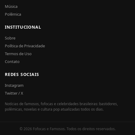
Música
Polêmica
INSTITUCIONAL
Sobre
Política de Privacidade
Termos de Uso
Contato
REDES SOCIAIS
Instagram
Twitter / X
Notícias de famosos, fofocas e celebridades brasileiras: bastidores,
polêmicas, novelas e cultura pop atualizadas todos os dias.
© 2026 Fofocas e Famosos. Todos os direitos reservados.