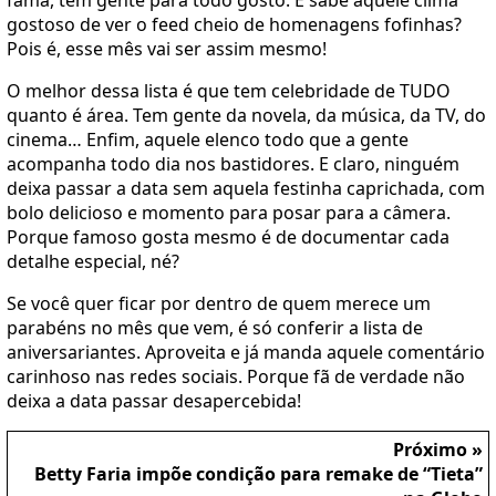
gostoso de ver o feed cheio de homenagens fofinhas?
Pois é, esse mês vai ser assim mesmo!
O melhor dessa lista é que tem celebridade de TUDO
quanto é área. Tem gente da novela, da música, da TV, do
cinema… Enfim, aquele elenco todo que a gente
acompanha todo dia nos bastidores. E claro, ninguém
deixa passar a data sem aquela festinha caprichada, com
bolo delicioso e momento para posar para a câmera.
Porque famoso gosta mesmo é de documentar cada
detalhe especial, né?
Se você quer ficar por dentro de quem merece um
parabéns no mês que vem, é só conferir a lista de
aniversariantes. Aproveita e já manda aquele comentário
carinhoso nas redes sociais. Porque fã de verdade não
deixa a data passar desapercebida!
Próximo »
Betty Faria impõe condição para remake de “Tieta”