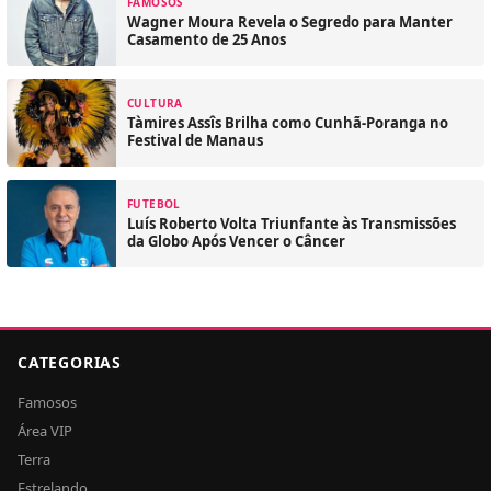
FAMOSOS
Wagner Moura Revela o Segredo para Manter
Casamento de 25 Anos
CULTURA
Tàmires Assîs Brilha como Cunhã-Poranga no
Festival de Manaus
FUTEBOL
Luís Roberto Volta Triunfante às Transmissões
da Globo Após Vencer o Câncer
CATEGORIAS
Famosos
Área VIP
Terra
Estrelando