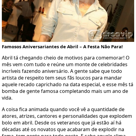
Famosos Aniversariantes de Abril – A Festa Não Para!
Abril tá chegando cheio de motivos para comemorar! O
mês vem com tudo e reúne um monte de celebridades
incríveis fazendo aniversário. A gente sabe que todo
artista de respeito tem seus fãs loucos para mandar
aquele recado caprichado na data especial, e esse mês tá
bomba de gente famosa completando mais um ano de
vida.
A coisa fica animada quando você vê a quantidade de
atores, atrizes, cantores e personalidades que explodem
bolo em abril. Desde os veteranos que já estão aí há
décadas até os novatos que acabaram de explodir na
fama, tem gente para todo gosto. E sabe aquele clima