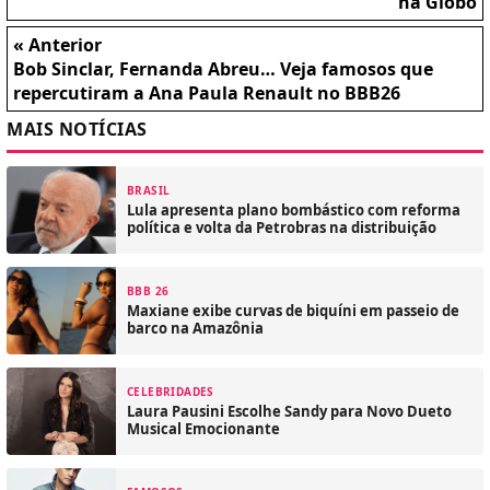
na Globo
« Anterior
Bob Sinclar, Fernanda Abreu… Veja famosos que
repercutiram a Ana Paula Renault no BBB26
MAIS NOTÍCIAS
BRASIL
Lula apresenta plano bombástico com reforma
política e volta da Petrobras na distribuição
BBB 26
Maxiane exibe curvas de biquíni em passeio de
barco na Amazônia
CELEBRIDADES
Laura Pausini Escolhe Sandy para Novo Dueto
Musical Emocionante