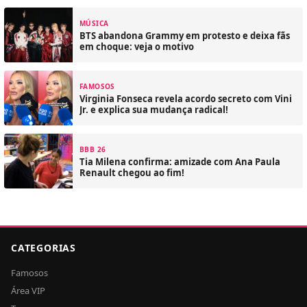
MÚSICA
BTS abandona Grammy em protesto e deixa fãs
em choque: veja o motivo
FAMOSOS
Virginia Fonseca revela acordo secreto com Vini
Jr. e explica sua mudança radical!
BBB 26
Tia Milena confirma: amizade com Ana Paula
Renault chegou ao fim!
CATEGORIAS
Famosos
Área VIP