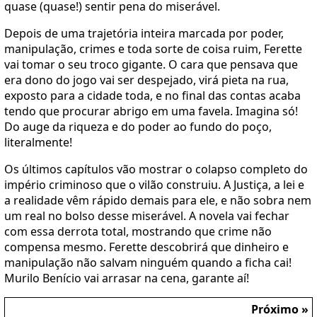
quase (quase!) sentir pena do miserável.
Depois de uma trajetória inteira marcada por poder,
manipulação, crimes e toda sorte de coisa ruim, Ferette
vai tomar o seu troco gigante. O cara que pensava que
era dono do jogo vai ser despejado, virá pieta na rua,
exposto para a cidade toda, e no final das contas acaba
tendo que procurar abrigo em uma favela. Imagina só!
Do auge da riqueza e do poder ao fundo do poço,
literalmente!
Os últimos capítulos vão mostrar o colapso completo do
império criminoso que o vilão construiu. A Justiça, a lei e
a realidade vêm rápido demais para ele, e não sobra nem
um real no bolso desse miserável. A novela vai fechar
com essa derrota total, mostrando que crime não
compensa mesmo. Ferette descobrirá que dinheiro e
manipulação não salvam ninguém quando a ficha cai!
Murilo Benício vai arrasar na cena, garante aí!
Próximo »