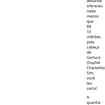
absurda:
ofereceu
nada
menos
que
R$
10
milhões
pela
cabeça
de
Gerluce
(Sophie
Charlotte)
Sim,
você
leu
certo!
A
quantia