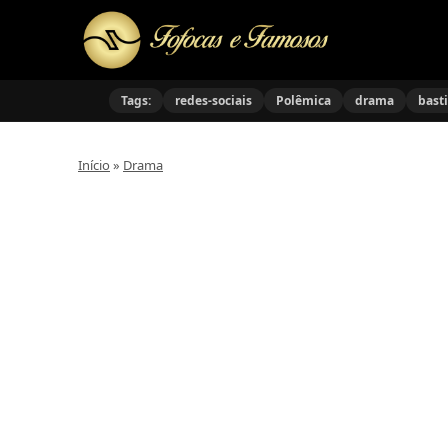
Tags:
redes-sociais
Polêmica
drama
bast
Início
»
Drama