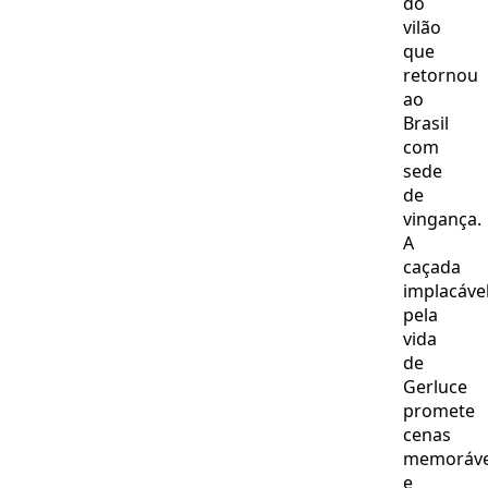
do
vilão
que
retornou
ao
Brasil
com
sede
de
vingança.
A
caçada
implacáve
pela
vida
de
Gerluce
promete
cenas
memoráve
e