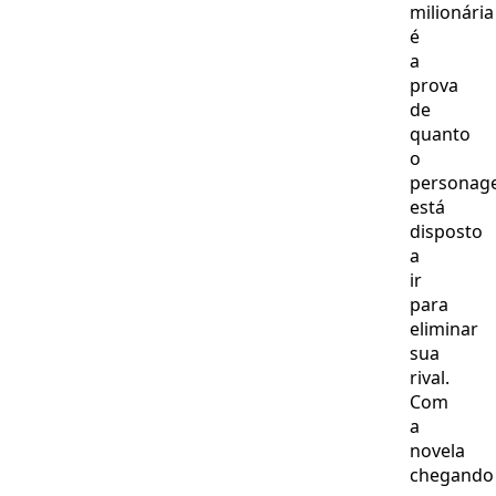
milionária
é
a
prova
de
quanto
o
personag
está
disposto
a
ir
para
eliminar
sua
rival.
Com
a
novela
chegando