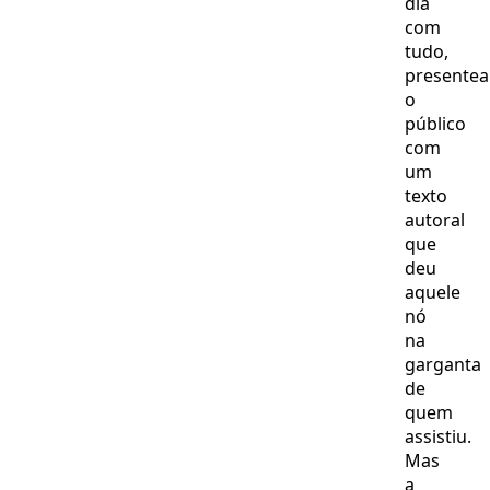
dia
com
tudo,
presente
o
público
com
um
texto
autoral
que
deu
aquele
nó
na
garganta
de
quem
assistiu.
Mas
a