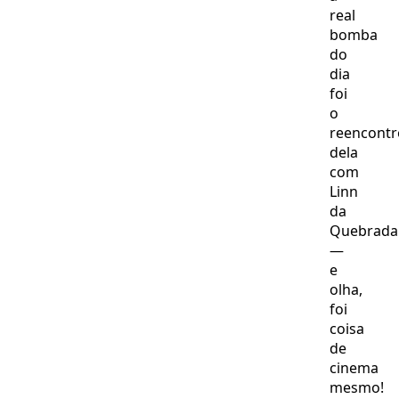
real
bomba
do
dia
foi
o
reencontr
dela
com
Linn
da
Quebrada
—
e
olha,
foi
coisa
de
cinema
mesmo!