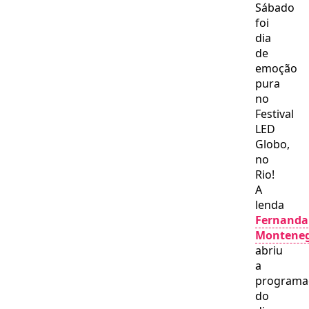
Sábado
foi
dia
de
emoção
pura
no
Festival
LED
Globo,
no
Rio!
A
lenda
Fernanda
Montene
abriu
a
programa
do