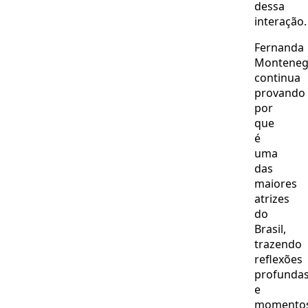
dessa
interação.
Fernanda
Monteneg
continua
provando
por
que
é
uma
das
maiores
atrizes
do
Brasil,
trazendo
reflexões
profunda
e
momento