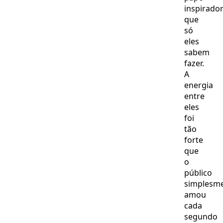
inspirado
que
só
eles
sabem
fazer.
A
energia
entre
eles
foi
tão
forte
que
o
público
simplesm
amou
cada
segundo