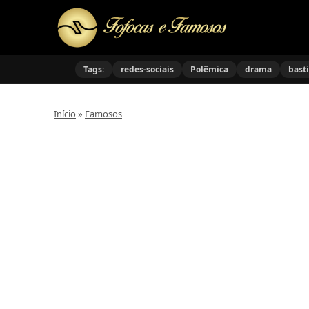
Tags:
redes-sociais
Polêmica
drama
bast
Início
»
Famosos