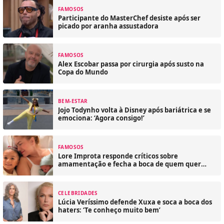
FAMOSOS
Participante do MasterChef desiste após ser
picado por aranha assustadora
FAMOSOS
Alex Escobar passa por cirurgia após susto na
Copa do Mundo
BEM-ESTAR
Jojo Todynho volta à Disney após bariátrica e se
emociona: ‘Agora consigo!’
FAMOSOS
Lore Improta responde críticos sobre
amamentação e fecha a boca de quem quer
julgar
CELEBRIDADES
Lúcia Veríssimo defende Xuxa e soca a boca dos
haters: ‘Te conheço muito bem’