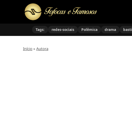
Tags:
redes-sociais
Polêmica
drama
bast
Início
»
Autora