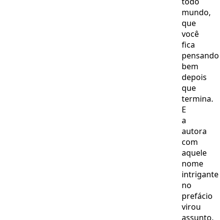
todo
mundo,
que
você
fica
pensando
bem
depois
que
termina.
E
a
autora
com
aquele
nome
intrigante
no
prefácio
virou
assunto.