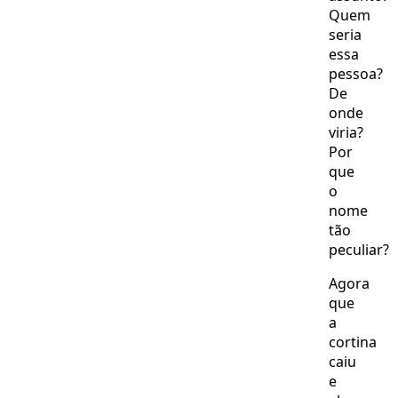
Quem
seria
essa
pessoa?
De
onde
viria?
Por
que
o
nome
tão
peculiar?
Agora
que
a
cortina
caiu
e