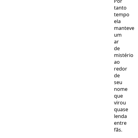
Por
tanto
tempo
ela
manteve
um
ar
de
mistério
ao
redor
de
seu
nome
que
virou
quase
lenda
entre
fãs.