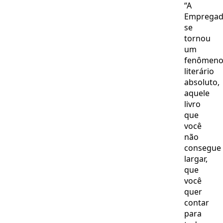
“A
Empregad
se
tornou
um
fenômen
literário
absoluto,
aquele
livro
que
você
não
consegue
largar,
que
você
quer
contar
para