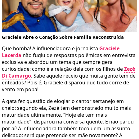
Graciele Abre o Coração Sobre Família Reconstruída
Que bomba! A influenciadora e jornalista
Graciele
Lacerda
não fugiu de respostas polêmicas em entrevista
exclusiva e abordou um tema que sempre gera
curiosidade: como é a relação dela com os filhos de
Zezé
Di Camargo
. Sabe aquele receio que muita gente tem de
enteados? Pois é, Graciele disparou que tudo corre de
vento em popa!
A gata fez questão de elogiar o cantor sertanejo em
cheio: segundo ela, Zezé tem demonstrado muito mais
maturidade ultimamente. “Hoje ele tem mais
maturidade”, disparou na conversa quente. E não parou
por aí! A influenciadora também tocou em um assunto
delicado: será que pretende ser mãe novamente? A