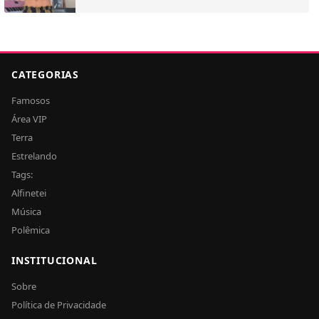
CATEGORIAS
Famosos
Área VIP
Terra
Estrelando
Tags:
Alfinetei
Música
Polêmica
INSTITUCIONAL
Sobre
Política de Privacidade