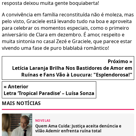
resposta deixou muita gente boquiaberta!
A convivência em família reconstituída não é moleza, mas
pelo visto, Graciele está levando tudo na boa e aproveita
para celebrar os momentos especiais, como o primeiro
aniversário de Clara em dezembro. É amor, respeito e
muita sintonia no casal Zezé e Graciele, que parece estar
vivendo uma fase de puro blablabá romântico!
Próximo »
Letícia Laranja Brilha Nos Bastidores de Amor em
Ruínas e Fans Vão à Loucura: "Esplendorosa!"
« Anterior
Letra ‘Tropical Paradise’ – Luísa Sonza
MAIS NOTÍCIAS
NOVELAS
Quem Ama Cuida: Justiça aceita denúncia e
vilão Ademir enfrenta ruína total