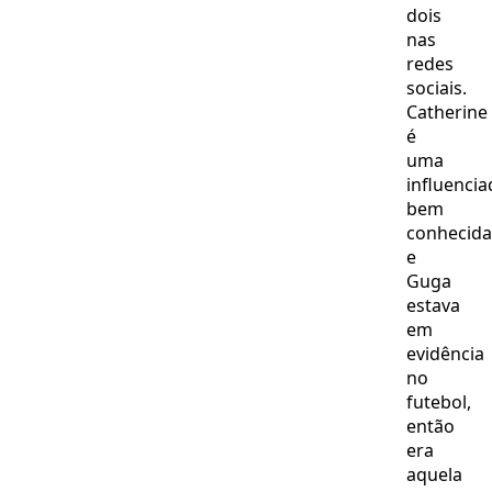
dois
nas
redes
sociais.
Catherine
é
uma
influenci
bem
conhecida
e
Guga
estava
em
evidência
no
futebol,
então
era
aquela