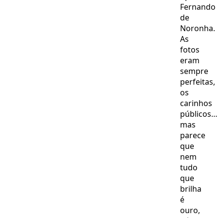
Fernando
de
Noronha.
As
fotos
eram
sempre
perfeitas,
os
carinhos
públicos…
mas
parece
que
nem
tudo
que
brilha
é
ouro,