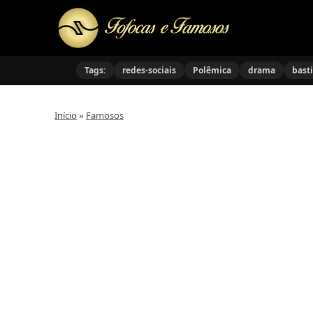
Tags:
redes-sociais
Polêmica
drama
bast
Início
»
Famosos