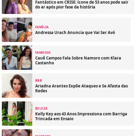
Fantástico em CRISE: ícone de 53 anos pode sair
do ar após pior fase da história
FAMÍLIA
Andressa Urach Anuncia que Vai Ser Avó
FAMOSOS
Cauê Campos Fala Sobre Namoro com Klara
Castanho
BBB
Ariadna Arantes Expõe Ataques e Se Afasta das
Redes
BELEZA
Kelly Key aos 43 Anos Impressiona com Barriga
Trincada em Ensaio