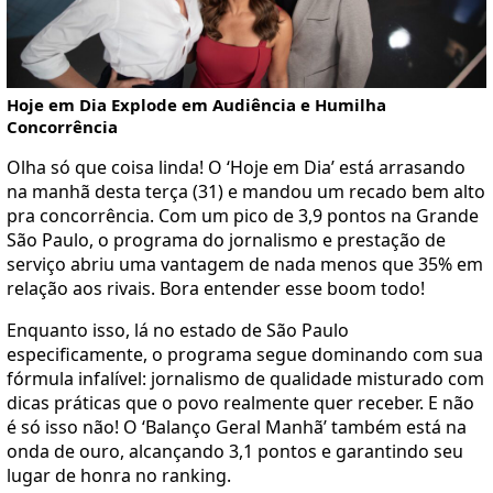
Hoje em Dia Explode em Audiência e Humilha
Concorrência
Olha só que coisa linda! O ‘Hoje em Dia’ está arrasando
na manhã desta terça (31) e mandou um recado bem alto
pra concorrência. Com um pico de 3,9 pontos na Grande
São Paulo, o programa do jornalismo e prestação de
serviço abriu uma vantagem de nada menos que 35% em
relação aos rivais. Bora entender esse boom todo!
Enquanto isso, lá no estado de São Paulo
especificamente, o programa segue dominando com sua
fórmula infalível: jornalismo de qualidade misturado com
dicas práticas que o povo realmente quer receber. E não
é só isso não! O ‘Balanço Geral Manhã’ também está na
onda de ouro, alcançando 3,1 pontos e garantindo seu
lugar de honra no ranking.