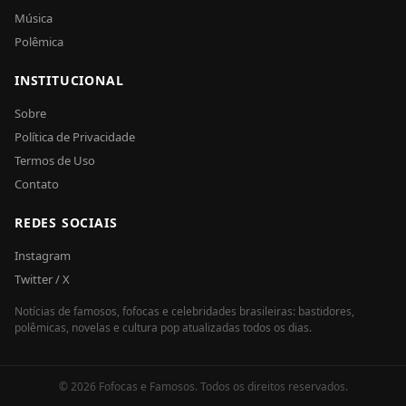
Música
Polêmica
INSTITUCIONAL
Sobre
Política de Privacidade
Termos de Uso
Contato
REDES SOCIAIS
Instagram
Twitter / X
Notícias de famosos, fofocas e celebridades brasileiras: bastidores,
polêmicas, novelas e cultura pop atualizadas todos os dias.
© 2026 Fofocas e Famosos. Todos os direitos reservados.