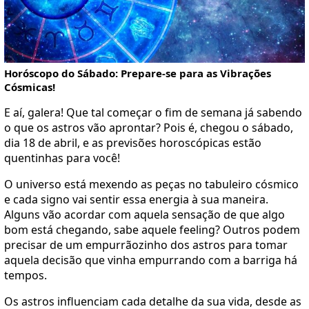
Horóscopo do Sábado: Prepare-se para as Vibrações
Cósmicas!
E aí, galera! Que tal começar o fim de semana já sabendo
o que os astros vão aprontar? Pois é, chegou o sábado,
dia 18 de abril, e as previsões horoscópicas estão
quentinhas para você!
O universo está mexendo as peças no tabuleiro cósmico
e cada signo vai sentir essa energia à sua maneira.
Alguns vão acordar com aquela sensação de que algo
bom está chegando, sabe aquele feeling? Outros podem
precisar de um empurrãozinho dos astros para tomar
aquela decisão que vinha empurrando com a barriga há
tempos.
Os astros influenciam cada detalhe da sua vida, desde as