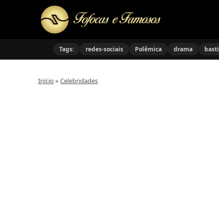
Tags:
redes-sociais
Polêmica
drama
bast
Início
»
Celebridades