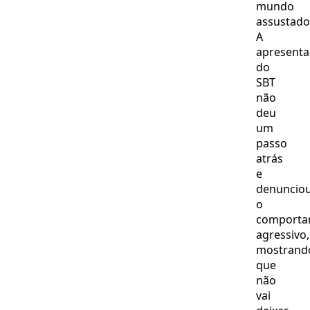
mundo
assustado
A
apresent
do
SBT
não
deu
um
passo
atrás
e
denuncio
o
comporta
agressivo,
mostrand
que
não
vai