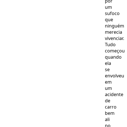
por
um
sufoco
que
ninguém
merecia
vivenciar.
Tudo
começou
quando
ela
se
envolveu
em
um
acidente
de
carro
bem
ali
no