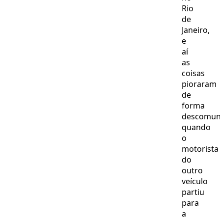
Rio
de
Janeiro,
e
aí
as
coisas
pioraram
de
forma
descomun
quando
o
motorista
do
outro
veículo
partiu
para
a