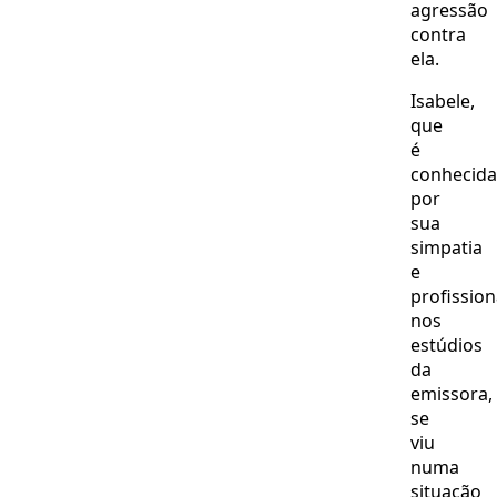
agressão
contra
ela.
Isabele,
que
é
conhecida
por
sua
simpatia
e
profissio
nos
estúdios
da
emissora,
se
viu
numa
situação