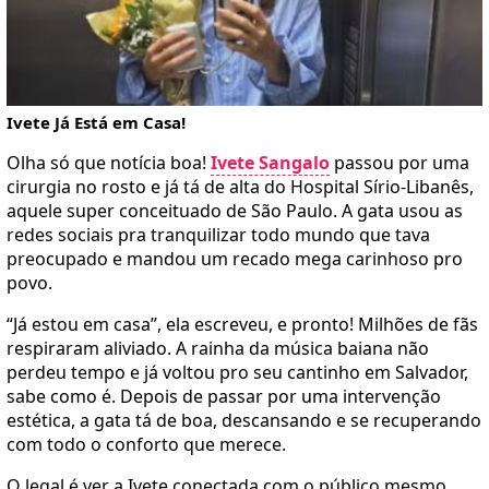
Ivete Já Está em Casa!
Olha só que notícia boa!
Ivete Sangalo
passou por uma
cirurgia no rosto e já tá de alta do Hospital Sírio-Libanês,
aquele super conceituado de São Paulo. A gata usou as
redes sociais pra tranquilizar todo mundo que tava
preocupado e mandou um recado mega carinhoso pro
povo.
“Já estou em casa”, ela escreveu, e pronto! Milhões de fãs
respiraram aliviado. A rainha da música baiana não
perdeu tempo e já voltou pro seu cantinho em Salvador,
sabe como é. Depois de passar por uma intervenção
estética, a gata tá de boa, descansando e se recuperando
com todo o conforto que merece.
O legal é ver a Ivete conectada com o público mesmo