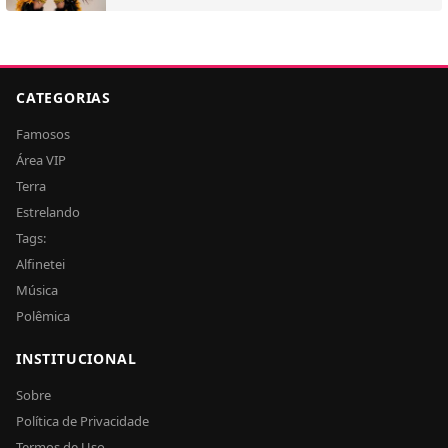
CATEGORIAS
Famosos
Área VIP
Terra
Estrelando
Tags:
Alfinetei
Música
Polêmica
INSTITUCIONAL
Sobre
Política de Privacidade
Termos de Uso