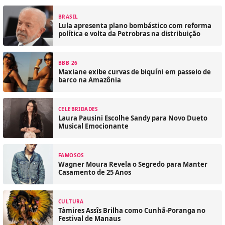
BRASIL
Lula apresenta plano bombástico com reforma
política e volta da Petrobras na distribuição
BBB 26
Maxiane exibe curvas de biquíni em passeio de
barco na Amazônia
CELEBRIDADES
Laura Pausini Escolhe Sandy para Novo Dueto
Musical Emocionante
FAMOSOS
Wagner Moura Revela o Segredo para Manter
Casamento de 25 Anos
CULTURA
Tàmires Assîs Brilha como Cunhã-Poranga no
Festival de Manaus