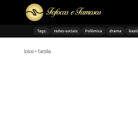
Tags:
redes-sociais
Polêmica
drama
bast
Início
»
Família