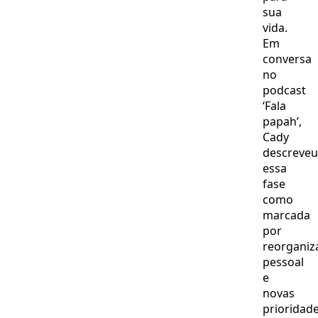
sua
vida.
Em
conversa
no
podcast
‘Fala
papah’,
Cady
descreveu
essa
fase
como
marcada
por
reorganiz
pessoal
e
novas
prioridade