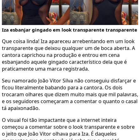
Iza esbanjar gingado em look transparente transparente
Que coisa linda! Iza apareceu arrebentando em um look
transparente que deixou qualquer um de boca aberta. A
cantora caprichou na produção e entrou em cena
esbanjando aquele gingado característico dela que é
praticamente uma marca registrada.
Seu namorado João Vitor Silva não conseguiu disfarçar e
ficou literalmente babando para a cantora. Os dois
trocaram olhares que dizem muito mais que mil palavras,
e os seguidores começaram a comentar o quanto o casal
tá apaixonadão.
O visual foi tão impactante que a internet inteira
começou a comentar sobre o look transparente e sobre
o jeito que João Vitor olhava para Iza. É daqueles