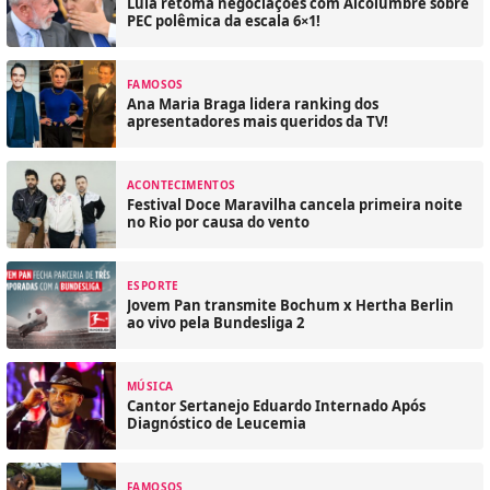
Lula retoma negociações com Alcolumbre sobre
PEC polêmica da escala 6×1!
FAMOSOS
Ana Maria Braga lidera ranking dos
apresentadores mais queridos da TV!
ACONTECIMENTOS
Festival Doce Maravilha cancela primeira noite
no Rio por causa do vento
ESPORTE
Jovem Pan transmite Bochum x Hertha Berlin
ao vivo pela Bundesliga 2
MÚSICA
Cantor Sertanejo Eduardo Internado Após
Diagnóstico de Leucemia
FAMOSOS