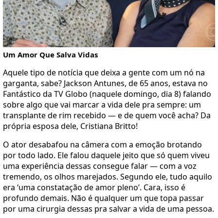
Um Amor Que Salva Vidas
Aquele tipo de notícia que deixa a gente com um nó na
garganta, sabe? Jackson Antunes, de 65 anos, estava no
Fantástico da TV Globo (naquele domingo, dia 8) falando
sobre algo que vai marcar a vida dele pra sempre: um
transplante de rim recebido — e de quem você acha? Da
própria esposa dele, Cristiana Britto!
O ator desabafou na câmera com a emoção brotando
por todo lado. Ele falou daquele jeito que só quem viveu
uma experiência dessas consegue falar — com a voz
tremendo, os olhos marejados. Segundo ele, tudo aquilo
era ‘uma constatação de amor pleno’. Cara, isso é
profundo demais. Não é qualquer um que topa passar
por uma cirurgia dessas pra salvar a vida de uma pessoa.