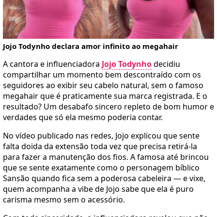
Jojo Todynho declara amor infinito ao megahair
A cantora e influenciadora
Jojo Todynho
decidiu
compartilhar um momento bem descontraído com os
seguidores ao exibir seu cabelo natural, sem o famoso
megahair que é praticamente sua marca registrada. E o
resultado? Um desabafo sincero repleto de bom humor e
verdades que só ela mesmo poderia contar.
No vídeo publicado nas redes, Jojo explicou que sente
falta doida da extensão toda vez que precisa retirá-la
para fazer a manutenção dos fios. A famosa até brincou
que se sente exatamente como o personagem bíblico
Sansão quando fica sem a poderosa cabeleira — e vixe,
quem acompanha a vibe de Jojo sabe que ela é puro
carisma mesmo sem o acessório.