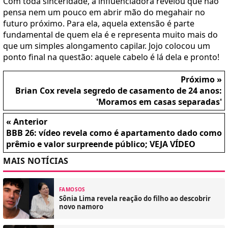
Com toda sinceridade, a influenciadora revelou que não
pensa nem um pouco em abrir mão do megahair no
futuro próximo. Para ela, aquela extensão é parte
fundamental de quem ela é e representa muito mais do
que um simples alongamento capilar. Jojo colocou um
ponto final na questão: aquele cabelo é lá dela e pronto!
Próximo »
Brian Cox revela segredo de casamento de 24 anos:
'Moramos em casas separadas'
« Anterior
BBB 26: vídeo revela como é apartamento dado como
prêmio e valor surpreende público; VEJA VÍDEO
MAIS NOTÍCIAS
FAMOSOS
Sônia Lima revela reação do filho ao descobrir
novo namoro