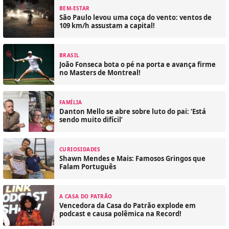
BEM-ESTAR
São Paulo levou uma coça do vento: ventos de
109 km/h assustam a capital!
BRASIL
João Fonseca bota o pé na porta e avança firme
no Masters de Montreal!
FAMÍLIA
Danton Mello se abre sobre luto do pai: ‘Está
sendo muito difícil’
CURIOSIDADES
Shawn Mendes e Mais: Famosos Gringos que
Falam Português
A CASA DO PATRÃO
Vencedora da Casa do Patrão explode em
podcast e causa polêmica na Record!