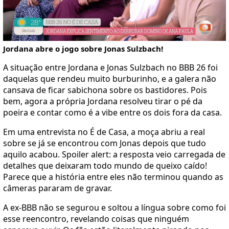
Jordana abre o jogo sobre Jonas Sulzbach!
A situação entre Jordana e Jonas Sulzbach no BBB 26 foi
daquelas que rendeu muito burburinho, e a galera não
cansava de ficar sabichona sobre os bastidores. Pois
bem, agora a própria Jordana resolveu tirar o pé da
poeira e contar como é a vibe entre os dois fora da casa.
Em uma entrevista no É de Casa, a moça abriu a real
sobre se já se encontrou com Jonas depois que tudo
aquilo acabou. Spoiler alert: a resposta veio carregada de
detalhes que deixaram todo mundo de queixo caído!
Parece que a história entre eles não terminou quando as
câmeras pararam de gravar.
A ex-BBB não se segurou e soltou a língua sobre como foi
esse reencontro, revelando coisas que ninguém