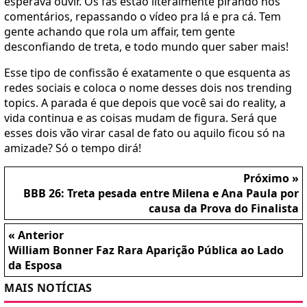
esperava ouvir. Os fãs estão literalmente pirando nos
comentários, repassando o vídeo pra lá e pra cá. Tem
gente achando que rola um affair, tem gente
desconfiando de treta, e todo mundo quer saber mais!
Esse tipo de confissão é exatamente o que esquenta as
redes sociais e coloca o nome desses dois nos trending
topics. A parada é que depois que você sai do reality, a
vida continua e as coisas mudam de figura. Será que
esses dois vão virar casal de fato ou aquilo ficou só na
amizade? Só o tempo dirá!
Próximo »
BBB 26: Treta pesada entre Milena e Ana Paula por
causa da Prova do Finalista
« Anterior
William Bonner Faz Rara Aparição Pública ao Lado
da Esposa
MAIS NOTÍCIAS