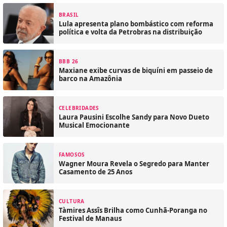
BRASIL
Lula apresenta plano bombástico com reforma
política e volta da Petrobras na distribuição
BBB 26
Maxiane exibe curvas de biquíni em passeio de
barco na Amazônia
CELEBRIDADES
Laura Pausini Escolhe Sandy para Novo Dueto
Musical Emocionante
FAMOSOS
Wagner Moura Revela o Segredo para Manter
Casamento de 25 Anos
CULTURA
Tàmires Assîs Brilha como Cunhã-Poranga no
Festival de Manaus